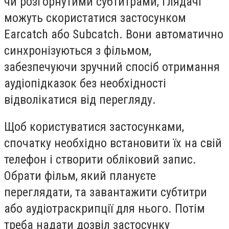
чи розгорнутими субтитрами, глядачі
можуть скористатися застосунком
Earcatch або Subcatch. Вони автоматично
синхронізуються з фільмом,
забезпечуючи зручний спосіб отримання
аудіопідказок без необхідності
відволікатися від перегляду.
Щоб користуватися застосунками,
спочатку необхідно встановити їх на свій
телефон і створити обліковий запис.
Обрати фільм, який плануєте
переглядати, та завантажити субтитри
або аудіотраскрипції для нього. Потім
треба надати дозвіл застосунку