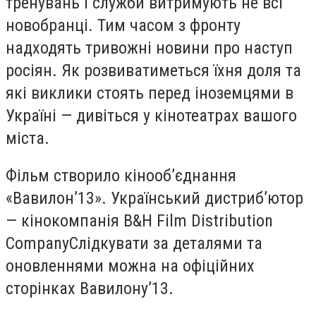
тренувань і служби витримують не всі
новобранці. Тим часом з фронту
надходять тривожні новини про наступ
росіян. Як розвиватиметься їхня доля та
які виклики стоять перед іноземцями в
Україні — дивіться у кінотеатрах вашого
міста.
Фільм створило кінооб’єднання
«Вавилон’13». Український дистриб’ютор
— кінокомпанія B&H Film Distribution
CompanyСлідкувати за деталями та
оновленнями можна на офіційних
сторінках Вавилонуʼ13.