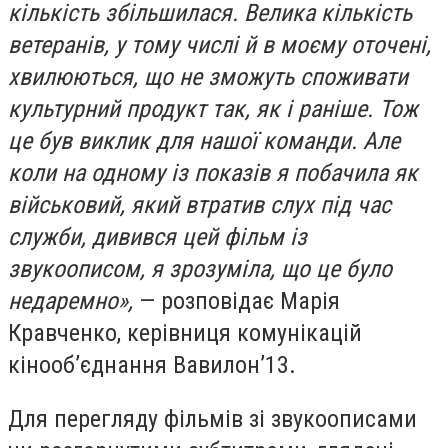
кількість збільшилася. Велика кількість
ветеранів, у тому числі й в моєму оточені,
хвилюються, що не зможуть споживати
культурний продукт так, як і раніше. Тож
це був виклик для нашої команди. Але
коли на одному із показів я побачила як
військовий, який втратив слух під час
служби, дивився цей фільм із
звукоописом, я зрозуміла, що це було
недаремно»,
— розповідає Марія
Кравченко, керівниця комунікацій
кінообʼєднання Вавилонʼ13.
Для перегляду фільмів зі звукоописами