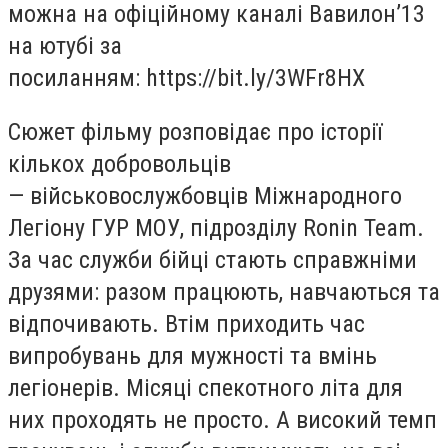
можна на офіційному каналі Вавилонʼ13
на ютубі за
посиланням: https://bit.ly/3WFr8HX
Сюжет фільму розповідає про історії
кількох добровольців
— військовослужбовців Міжнародного
Легіону ГУР МOУ, підрозділу Ronin Team.
За час служби бійці стають справжніми
друзями: разом працюють, навчаються та
відпочивають. Втім приходить час
випробувань для мужності та вмінь
легіонерів. Місяці спекотного літа для
них проходять не просто. А високий темп