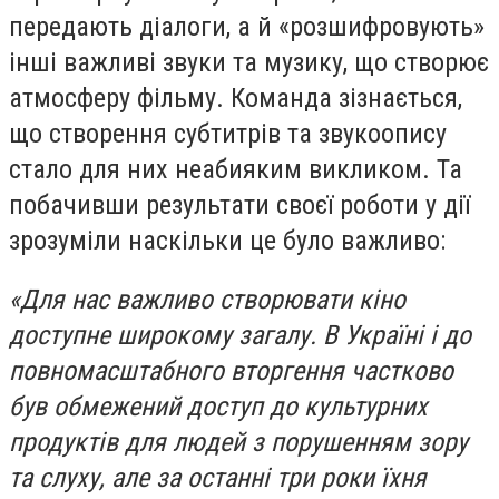
передають діалоги, а й «розшифровують»
інші важливі звуки та музику, що створює
атмосферу фільму. Команда зізнається,
що створення субтитрів та звукоопису
стало для них неабияким викликом. Та
побачивши результати своєї роботи у дії
зрозуміли наскільки це було важливо:
«Для нас важливо створювати кіно
доступне широкому загалу. В Україні і до
повномасштабного вторгення частково
був обмежений доступ до культурних
продуктів для людей з порушенням зору
та слуху, але за останні три роки їхня