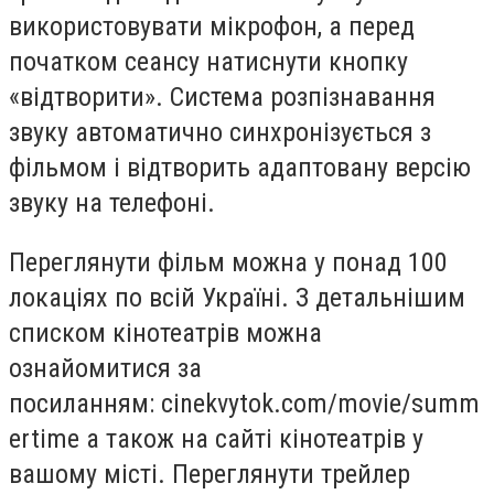
використовувати мікрофон, а перед
початком сеансу натиснути кнопку
«відтворити». Система розпізнавання
звуку автоматично синхронізується з
фільмом і відтворить адаптовану версію
звуку на телефоні.
Переглянути фільм можна у понад 100
локаціях по всій Україні. З детальнішим
списком кінотеатрів можна
ознайомитися за
посиланням: cinekvytok.com/movie/summ
ertime а також на сайті кінотеатрів у
вашому місті. Переглянути трейлер