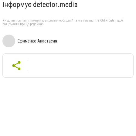
Інформує detector.media
Якщо ви помітили помилку, виділіть необхідний текст і натисніть Ctrl + Enter, щоб
повідомити про це редакцію
Ефименко Анастасия