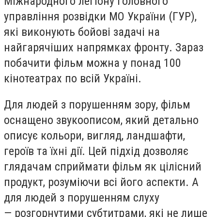
Міжнародного легіону Головного
управління розвідки МО України (ГУР),
які виконують бойові задачі на
найгарячіших напрямках фронту. Зараз
побачити фільм можна у понад 100
кінотеатрах по всій Україні.
Для людей з порушенням зору, фільм
оснащено звукоописом, який детально
описує кольори, вигляд, ландшафти,
героїв та їхні дії. Цей підхід дозволяє
глядачам сприймати фільм як цілісний
продукт, розуміючи всі його аспекти. А
для людей з порушенням слуху
— розгорнутими субтитрами, які не лише