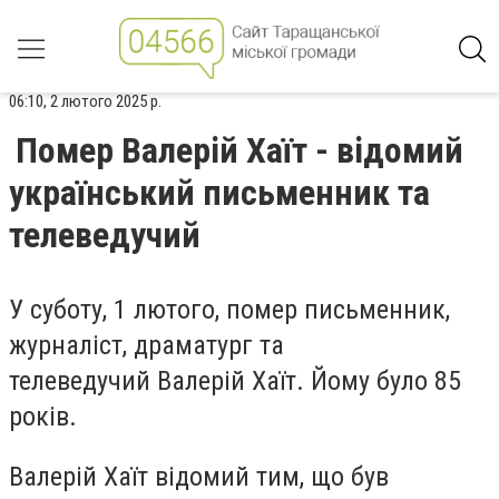
06:10, 2 лютого 2025 р.
Помер Валерій Хаїт - відомий
український письменник та
телеведучий
У суботу, 1 лютого, помер письменник,
журналіст, драматург та
телеведучий Валерій Хаїт. Йому було 85
років.
Валерій Хаїт відомий тим, що був