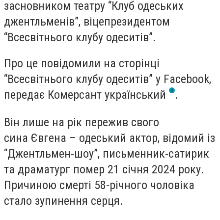
засновником театру “Клуб одеських
джентльменів”, віцепрезидентом
“Всесвітнього клубу одеситів”.
Про це повідомили на сторінці
“Всесвiтнього клубу одеситiв” у Facebook,
передає Комерсант український
.
Він лише на рік пережив свого
сина Євгена – одеський актор, відомий із
“Джентльмен-шоу”, письменник-сатирик
та драматург помер 21 січня 2024 року.
Причиною смерті 58-річного чоловіка
стало зупинення серця.