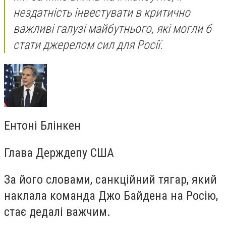
нездатність інвестувати в критично
важливі галузі майбутнього, які могли б
стати джерелом сил для Росії.
Ентоні Блінкен
Глава Держдепу США
За його словами, санкційний тягар, який
наклала команда Джо Байдена на Росію,
стає дедалі важчим.