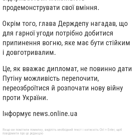
продемонструвати свої вміння.
Окрім того, глава Держдепу нагадав, що
для гарної угоди потрібно добитися
припинення вогню, яке має бути стійким
і довготривалим.
Це, як вважає дипломат, не повинно дати
Путіну можливість перепочити,
переозброїтися й розпочати нову війну
проти України.
Інформує news.online.ua
Якщо ви помітили помилку, виділіть необхідний текст і натисніть Ctrl + Enter, щоб
повідомити про це редакцію