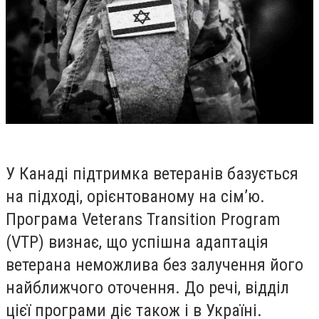
У
Канаді
підтримка ветеранів базується
на підході, орієнтованому на сім’ю.
Програма Veterans Transition Program
(VTP) визнає, що успішна адаптація
ветерана неможлива без залучення його
найближчого оточення. До речі, відділ
цієї програми діє також і в
Україні
.