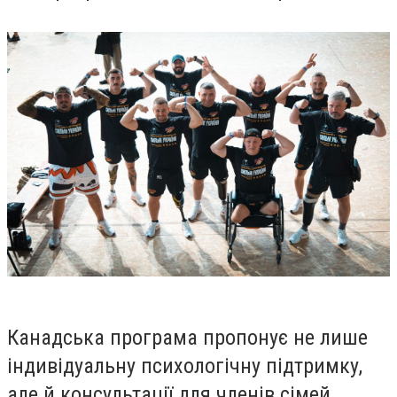
Канадська програма пропонує не лише
індивідуальну психологічну підтримку,
але й консультації для членів сімей