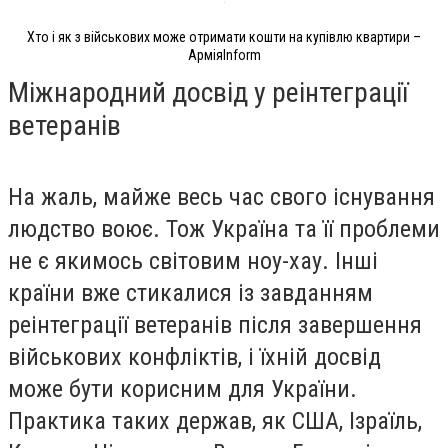
Хто і як з військових може отримати кошти на купівлю квартири –
АрміяInform
Міжнародний досвід у реінтеграції
ветеранів
На жаль, майже весь час свого існування
людство воює. Тож Україна та її проблеми
не є якимось світовим ноу-хау. Інші
країни вже стикалися із завданням
реінтеграції ветеранів після завершення
військових конфліктів, і їхній досвід
може бути корисним для України.
Практика таких держав, як США, Ізраїль,