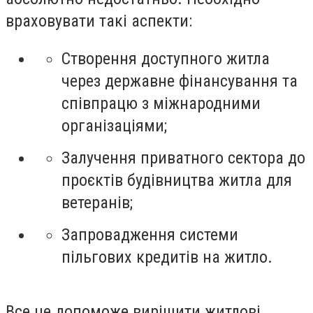
враховувати такі аспекти:
Створення доступного житла
через державне фінансування та
співпрацю з міжнародними
організаціями;
Залучення приватного сектора до
проєктів будівництва житла для
ветеранів;
Запровадження системи
пільгових кредитів на житло.
Все це допоможе вирішити житлові