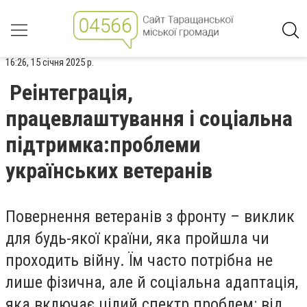
16:26, 15 січня 2025 р.
Реінтеграція,
працевлаштування і соціальна
підтримка:проблеми
українських ветеранів
Повернення ветеранів з фронту – виклик
для будь-якої країни, яка пройшла чи
проходить війну. Їм часто потрібна не
лише фізична, але й соціальна адаптація,
яка включає цілий спектр проблем: від