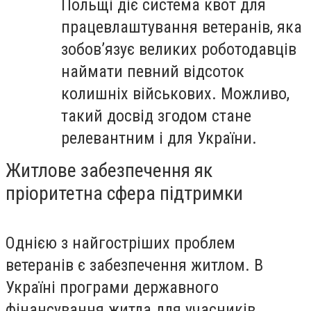
Польщі діє система квот для
працевлаштування ветеранів, яка
зобов’язує великих роботодавців
наймати певний відсоток
колишніх військових. Можливо,
такий досвід згодом стане
релевантним і для України.
Житлове забезпечення як
пріоритетна сфера підтримки
Однією з найгостріших проблем
ветеранів є забезпечення житлом. В
Україні програми державного
фінансування житла для учасників