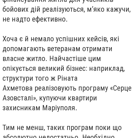
бойових дій реалізуються, м’яко кажучи,
не надто ефективно.
Хоча є й немало успішних кейсів, які
допомагають ветеранам отримати
власне житло. Найчастіше цим
опікується великий бізнес: наприклад,
структури того ж Ріната
Ахметова
реалізовують
програму «Серце
Азовсталі», купуючи квартири
захисникам Маріуполя.
Тим не менш, таких програм поки що
абсолютно недостатньо. Необхідно