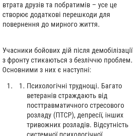
втрата друзів та побратимів – усе це
створює додаткові перешкоди для
повернення до мирного життя.
Учасники бойових дій після демобілізації
з фронту стикаються з безліччю проблем.
Основними з них є наступні:
Психологічні труднощі. Багато
ветеранів страждають від
посттравматичного стресового
розладу (ПТСР), депресії, інших
тривожних розладів. Відсутність
системної психологічної