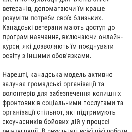
ветеранів, допомагаючи їм краще
розуміти потреби своїх близьких.
Канадські ветерани мають доступ до
програм навчання, включаючи онлайн-
курси, які дозволяють їм поєднувати
освіту з іншими обов’язками.
Нарешті, канадська модель активно
залучає громадські організації та
волонтерів для забезпечення колишніх
фронтовиків соціальними послугами та
організації спільнот, які підтримують
ексучасників бойових дій у процесі
реінтеграції. В результаті всієї цієї роботи