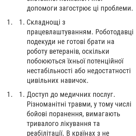
допомоги загострює ці проблеми.
Складнощі з
працевлаштуванням. Роботодавці
подекуди не готові брати на
роботу ветеранів, оскільки
побоюються їхньої потенційної
нестабільності або недостатності
цивільних навичок.
Доступ до медичних послуг.
Різноманітні травми, у тому числі
бойові поранення, вимагають
тривалого лікування та
реабілітації. В країнах з не