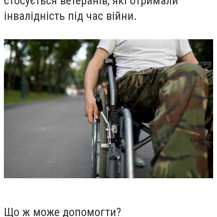
стосується ветеранів, які отримали
інвалідність під час війни.
Що ж може допомогти?