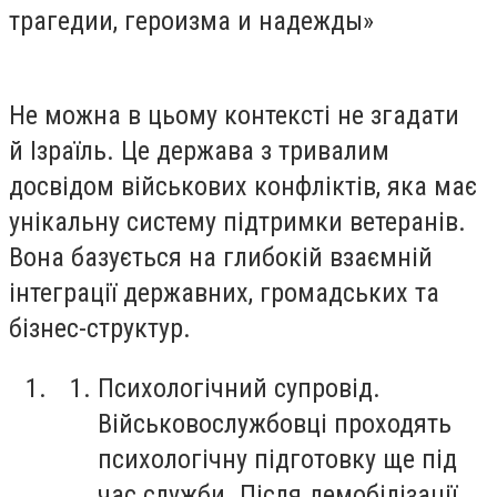
Не можна в цьому контексті не згадати
й
Ізраїль.
Це держава з тривалим
досвідом військових конфліктів, яка має
унікальну
систему
підтримки ветеранів.
Вона базується на глибокій взаємній
інтеграції державних, громадських та
бізнес-структур.
Психологічний супровід.
Військовослужбовці проходять
психологічну підготовку ще під
час служби. Після демобілізації