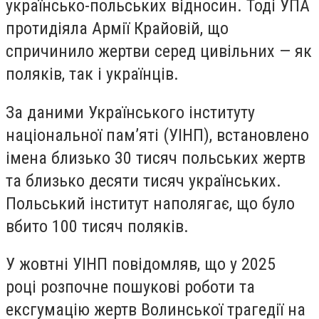
українсько-польських відносин. Тоді УПА
протидіяла Армії Крайовій, що
спричинило жертви серед цивільних — як
поляків, так і українців.
За даними Українського інституту
національної пам’яті (УІНП), встановлено
імена близько 30 тисяч польських жертв
та близько десяти тисяч українських.
Польський інститут наполягає, що було
вбито 100 тисяч поляків.
У жовтні УІНП повідомляв, що у 2025
році розпочне пошукові роботи та
ексгумацію жертв Волинської трагедії на