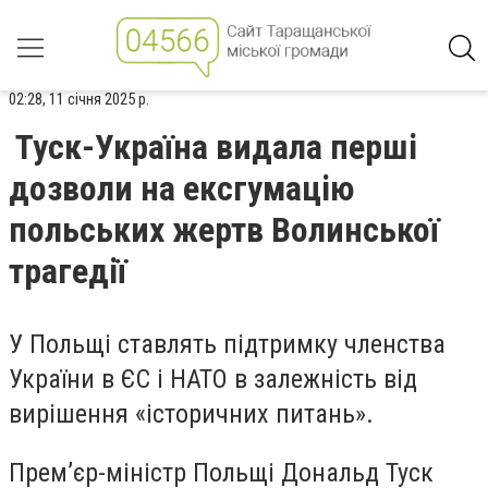
02:28, 11 січня 2025 р.
Туск-Україна видала перші
дозволи на ексгумацію
польських жертв Волинської
трагедії
У Польщі ставлять підтримку членства
України в ЄС і НАТО в залежність від
вирішення «історичних питань».
Прем’єр-міністр Польщі Дональд Туск