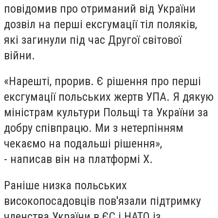
повідомив про отриманий від України
дозвіл на перші ексгумації тіл поляків,
які загинули під час Другої світової
війни.
«Нарешті, прорив. Є рішення про перші
ексгумації польських жертв УПА. Я дякую
міністрам культури Польщі та України за
добру співпрацю. Ми з нетерпінням
чекаємо на подальші рішення»,
- написав він на платформі Х.
Раніше низка польських
високопосадовців пов'язали підтримку
членства України в ЄС і НАТО із