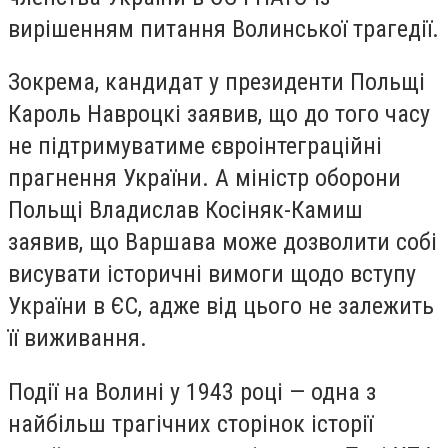
вирішенням питання Волинської трагедії.
Зокрема, кандидат у президенти Польщі
Кароль Навроцкі заявив, що до того часу
не підтримуватиме євроінтеграційні
прагнення України. А міністр оборони
Польщі Владислав Косіняк-Камиш
заявив, що Варшава може дозволити собі
висувати історичні вимоги щодо вступу
України в ЄС, адже від цього не залежить
її виживання.
Події на Волині у 1943 році — одна з
найбільш трагічних сторінок історії