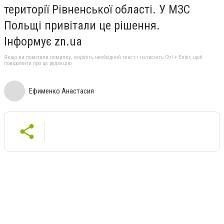
території Рівненської області. У МЗС
Польщі привітали це рішення.
Інформує zn.ua
Якщо ви помітили помилку, виділіть необхідний текст і натисніть Ctrl + Enter, щоб
повідомити про це редакцію
Ефименко Анастасия