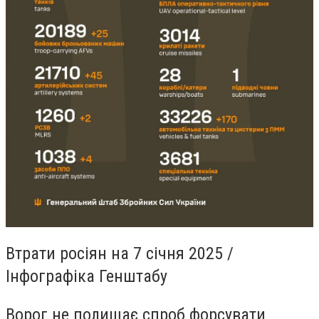
Втрати росіян на 7 січня 2025 /
Інфографіка Генштабу
Ворог не полишає спроб форсувати