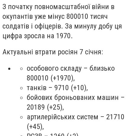
З початку повномасштабної війни в
окупантів уже мінус 800010 тисяч
солдатів і офіцерів. За минулу добу ця
цифра зросла на 1970.
Актуальні втрати росіян 7 січня:
особового складу – близько
800010 (+1970),
танків – 9710 (+10),
бойових броньованих машин –
20189 (+25),
артилерійських систем – 21710
(+45),