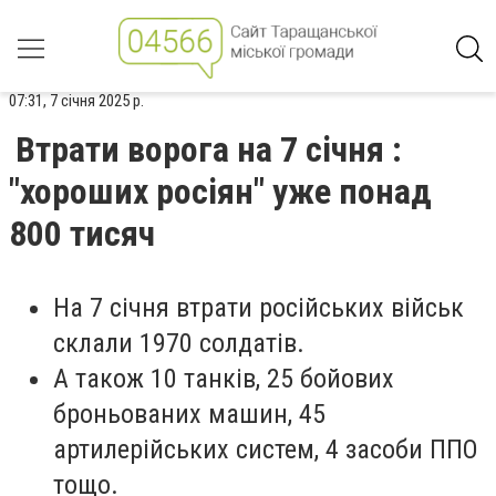
07:31, 7 січня 2025 р.
Втрати ворога на 7 січня :
"хороших росіян" уже понад
800 тисяч
На 7 січня втрати російських військ
склали 1970 солдатів.
А також 10 танків, 25 бойових
броньованих машин, 45
артилерійських систем, 4 засоби ППО
тощо.