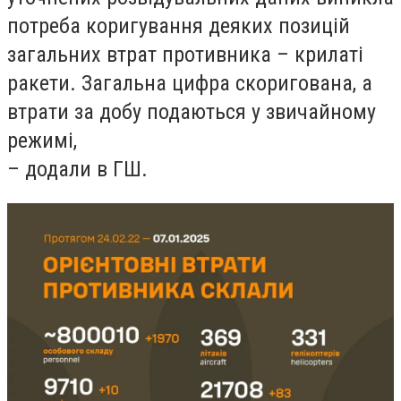
потреба коригування деяких позицій
загальних втрат противника – крилаті
ракети. Загальна цифра скоригована, а
втрати за добу подаються у звичайному
режимі,
– додали в ГШ.