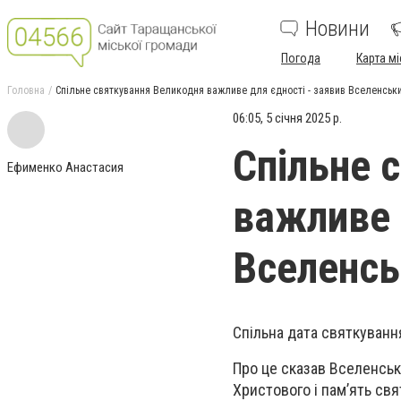
Новини
Погода
Карта мі
Головна
Спільне святкування Великодня важливе для єдності - заявив Вселенськи
06:05, 5 січня 2025 р.
Спільне 
Ефименко Анастасия
важливе 
Вселенсь
Спільна дата святкуван
Про це сказав Вселенськ
Христового і пам’ять свя