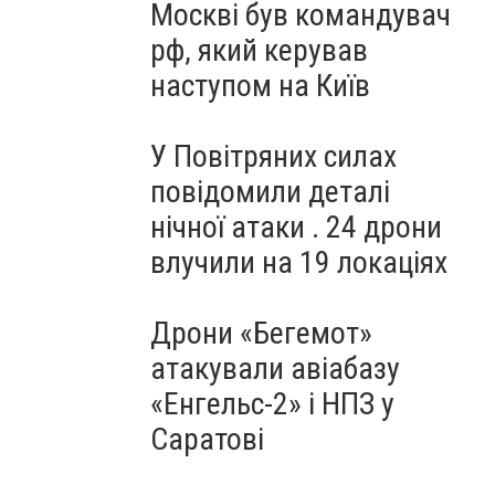
Москві був командувач
рф, який керував
наступом на Київ
У Повітряних силах
повідомили деталі
нічної атаки . 24 дрони
влучили на 19 локаціях
Дрони «Бегемот»
атакували авіабазу
«Енгельс-2» і НПЗ у
Саратові