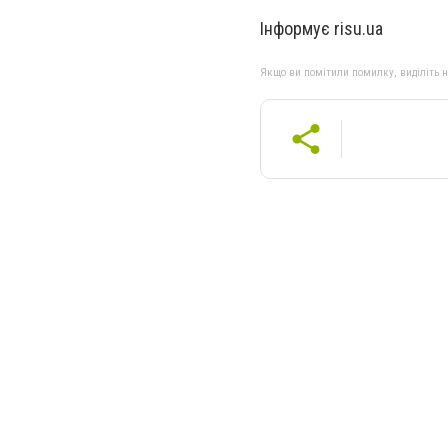
Інформує risu.ua
Якщо ви помітили помилку, виділіть нео