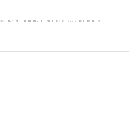
бхідний текст і натисніть Ctrl + Enter, щоб повідомити про це редакцію