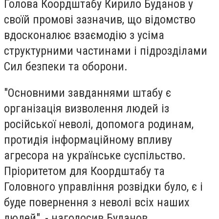
Голова Коордштабу Кирило Буданов у
своїй промові зазначив, що відомство
вдосконалює взаємодію з усіма
структурними частинами і підрозділами
Сил безпеки та оборони.
"Основними завданнями штабу є
організація визволення людей із
російської неволі, допомога родинам,
протидія інформаційному впливу
агресора на українське суспільство.
Пріоритетом для Коордштабу та
Головного управління розвідки було, є і
буде повернення з неволі всіх наших
людей", - наголосив Буданов.