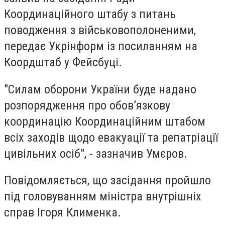
Координаційного штабу з питань
поводження з військовополоненими,
передає Укрінформ із посиланням на
Коордштаб у Фейсбуці.
"Силам оборони України буде надано
розпорядження про обов’язкову
координацію Координаційним штабом
всіх заходів щодо евакуації та репатріації
цивільних осіб", - зазначив Умєров.
Повідомляється, що засідання пройшло
під головуванням міністра внутрішніх
справ Ігоря Клименка.