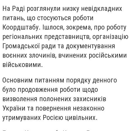
На Раді розглянули низку невідкладних
питань, що стосуються роботи
Коордштабу. Ішлося, зокрема, про роботу
регіональних представництв, організацію
Громадської ради та документування
воєнних злочинів, вчинених російськими
військовими.
Основним питанням порядку денного
було продовження роботи щодо
визволення полонених захисників
України та повернення незаконно
утримуваних Росією цивільних.