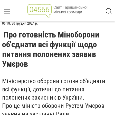
06:18, 30 грудня 2024 р.
Про готовність Міноборони
об'єднати всі функції щодо
питання полонених заявив
Умєров
Міністерство оборони готове об'єднати
всі функції, дотичні до питання
полонених захисників України.
Про це міністр оборони Рустем Умєров
заявив на засіданні Ради