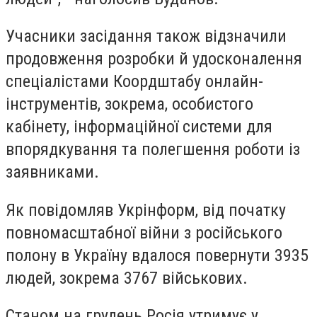
Учасники засідання також відзначили
продовження розробки й удосконалення
спеціалістами Коордштабу онлайн-
інструментів, зокрема, особистого
кабінету, інформаційної системи для
впорядкування та полегшення роботи із
заявниками.
Як повідомляв Укрінформ, від початку
повномасштабної війни з російського
полону в Україну вдалося повернути 3935
людей, зокрема 3767 військових.
Станом на грудень Росія утримує у