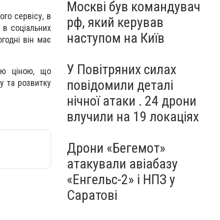
Москві був командувач
ого сервісу, в
рф, який керував
 в соціальних
наступом на Київ
годні він має
У Повітряних силах
ою ціною, що
повідомили деталі
у та розвитку
нічної атаки . 24 дрони
влучили на 19 локаціях
Дрони «Бегемот»
атакували авіабазу
«Енгельс-2» і НПЗ у
Саратові