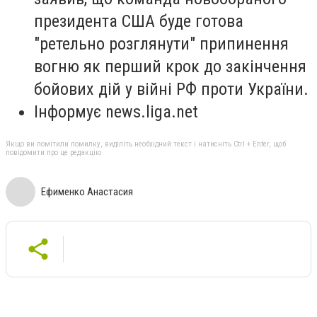
президента США буде готова
"ретельно розглянути" припинення
вогню як перший крок до закінчення
бойових дій у війні РФ проти України.
Інформує news.liga.net
Якщо ви помітили помилку, виділіть необхідний текст і натисніть Ctrl + Enter, щоб
повідомити про це редакцію
Ефименко Анастасия