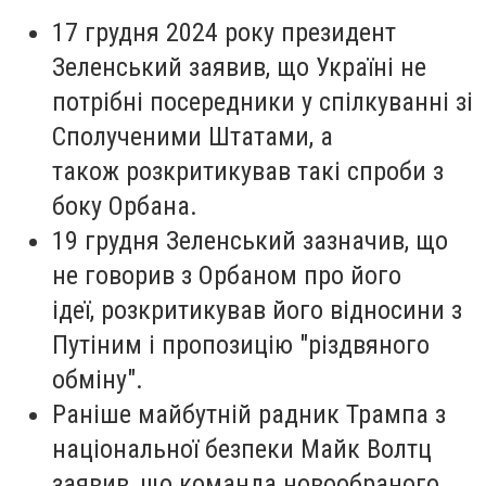
17 грудня 2024 року президент
Зеленський заявив, що Україні не
потрібні посередники у спілкуванні зі
Сполученими Штатами, а
також розкритикував такі спроби з
боку Орбана.
19 грудня Зеленський зазначив, що
не говорив з Орбаном про його
ідеї, розкритикував його відносини з
Путіним і пропозицію "різдвяного
обміну".
Раніше майбутній радник Трампа з
національної безпеки Майк Волтц
заявив, що команда новообраного