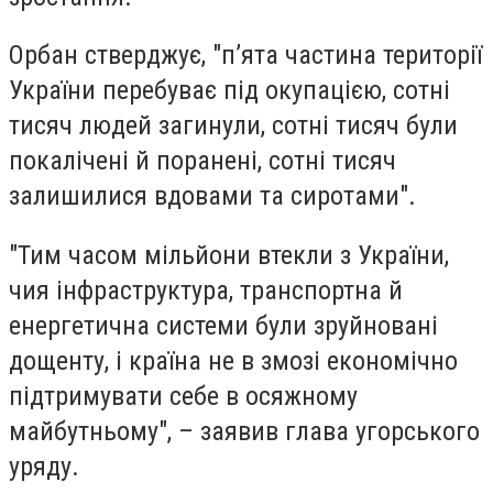
Орбан стверджує, "п’ята частина території
України перебуває під окупацією, сотні
тисяч людей загинули, сотні тисяч були
покалічені й поранені, сотні тисяч
залишилися вдовами та сиротами".
"Тим часом мільйони втекли з України,
чия інфраструктура, транспортна й
енергетична системи були зруйновані
дощенту, і країна не в змозі економічно
підтримувати себе в осяжному
майбутньому", – заявив глава угорського
уряду.