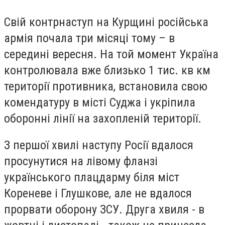
Свій контрнаступ на Курщині російська
армія почала три місяці тому – в
середині вересня. На той момент Україна
контролювала вже близько 1 тис. кв км
території противника, встановила свою
комендатуру в місті Суджа і укріпила
оборонні лінії на захопленій території.
З першої хвилі наступу Росії вдалося
просунутися на лівому фланзі
українського плацдарму біля міст
Кореневе і Глушкове, але не вдалося
прорвати оборону ЗСУ. Друга хвиля - в