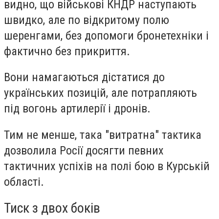
видно, що військові КНДР наступають
швидко, але по відкритому полю
шеренгами, без допомоги бронетехніки і
фактично без прикриття.
Вони намагаються дістатися до
українських позицій, але потрапляють
під вогонь артилерії і дронів.
Тим не менше, така "витратна" тактика
дозволила Росії досягти певних
тактичних успіхів на полі бою в Курській
області.
Тиск з двох боків