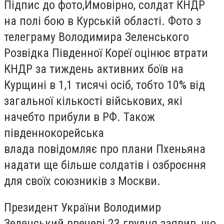
Підпис до фото,
Ймовірно, солдат КНДР
на полі бою в Курській області. Фото з
телеграму Володимира Зеленського
Розвідка Південної Кореї оцінює втрати
КНДР за тиждень активних боїв на
Курщині в 1,1 тисячі осіб, тобто 10% від
загальної кількості військових, які
начебто прибули в РФ. Також
південнокорейська
влада повідомляє про плани Пхеньяна
надати ще більше солдатів і озброєння
для своїх союзників з Москви.
Президент України Володимир
Зеленський ввечері 23 грудня заявив, що