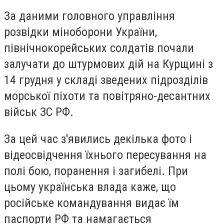
За даними головного управління
розвідки міноборони України,
північнокорейських солдатів почали
залучати до штурмових дій на Курщині з
14 грудня у складі зведених підрозділів
морської піхоти та повітряно-десантних
військ ЗС РФ.
За цей час з'явились декілька фото і
відеосвідчення їхнього пересування на
полі бою, поранення і загибелі. При
цьому українська влада каже, що
російське командування видає їм
паспорти РФ та намагається