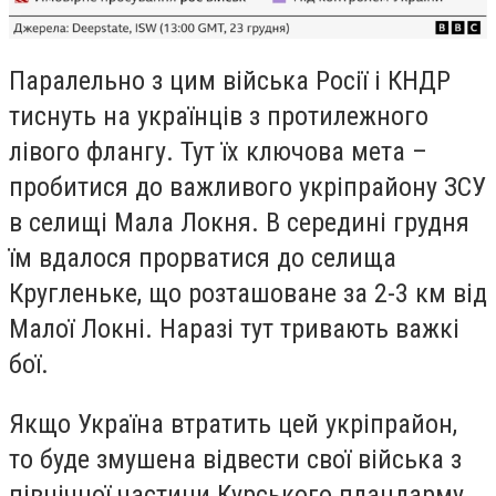
Паралельно з цим війська Росії і КНДР
тиснуть на українців з протилежного
лівого флангу. Тут їх ключова мета –
пробитися до важливого укріпрайону ЗСУ
в селищі Мала Локня. В середині грудня
їм вдалося прорватися до селища
Кругленьке, що розташоване за 2-3 км від
Малої Локні. Наразі тут тривають важкі
бої.
Якщо Україна втратить цей укріпрайон,
то буде змушена відвести свої війська з
північної частини Курського плацдарму,