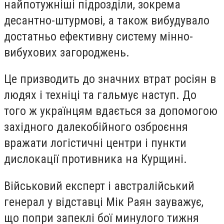
найпотужніші підрозділи, зокрема
десантно-штурмові, а також вибудувало
достатньо ефективну систему мінно-
вибухових загороджень.
Це призводить до значних втрат росіян в
людях і техніці та гальмує наступ. До
того ж українцям вдається за допомогою
західного далекобійного озброєння
вражати логістичні центри і пункти
дислокації противника на Курщині.
Військовий експерт і австралійський
генерал у відставці Мік Раян зауважує,
що попри запеклі бої минулого тижня