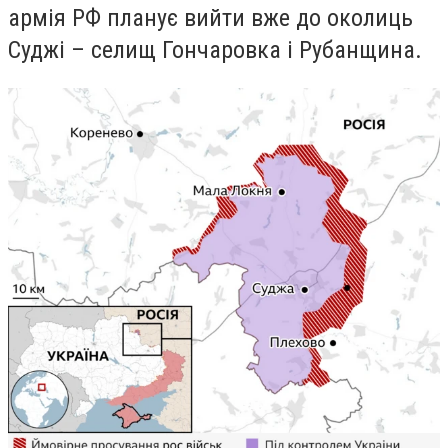
армія РФ планує вийти вже до околиць
Суджі – селищ Гончаровка і Рубанщина.