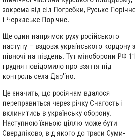
зокрема від сіл Погребки, Руське Порічне
і Черкаське Порічне.
Ще один напрямок руху російського
наступу – вздовж українського кордону з
півночі на південь. Тут міноборони РФ 11
грудня повідомило про взяття під
контроль села Дар'їно.
Це значить, що росіянам вдалося
переправиться через річку Снагость і
вклинитись в українську оборону.
Наступною їхньою ціллю може бути
Свердліково, від якого до траси Суми-