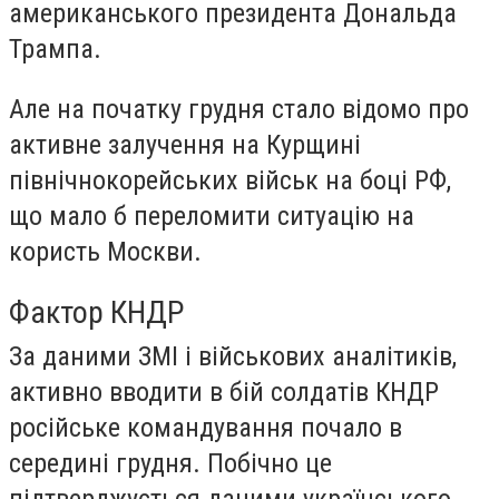
американського президента Дональда
Трампа.
Але на початку грудня стало відомо про
активне залучення на Курщині
північнокорейських військ на боці РФ,
що мало б переломити ситуацію на
користь Москви.
Фактор КНДР
За даними ЗМІ і військових аналітиків,
активно вводити в бій солдатів КНДР
російське командування почало в
середині грудня. Побічно це
підтверджується даними українського