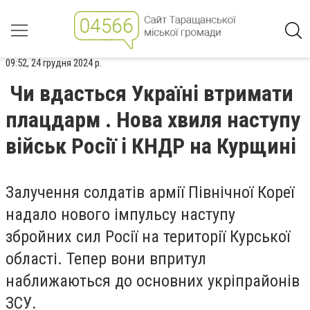
09:52, 24 грудня 2024 р.
Чи вдасться Україні втримати
плацдарм . Нова хвиля наступу
військ Росії і КНДР на Курщині
Залучення солдатів армії Північної Кореї
надало нового імпульсу наступу
збройних сил Росії на території Курської
області. Тепер вони впритул
наближаються до основних укріпрайонів
ЗСУ.