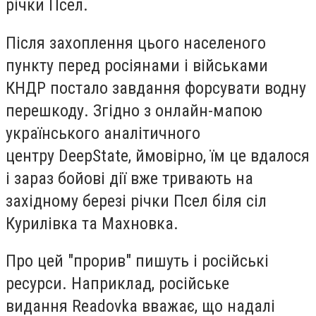
річки Псел.
Після захоплення цього населеного
пункту перед росіянами і військами
КНДР постало завдання форсувати водну
перешкоду. Згідно з онлайн-мапою
українського аналітичного
центру DeepState, ймовірно, їм це вдалося
і зараз бойові дії вже тривають на
західному березі річки Псел біля сіл
Курилівка та Махновка.
Про цей "прорив" пишуть і російські
ресурси. Наприклад, російське
видання Readovka вважає, що надалі