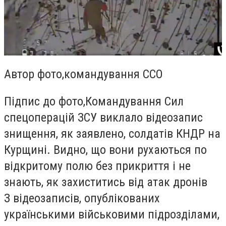
Автор фото,
командування ССО
Підпис до фото,
Командування Сил
спецоперацій ЗСУ виклало відеозапис
знищення, як заявлено, солдатів КНДР на
Курщині. Видно, що вони рухаються по
відкритому полю без прикриття і не
знають, як захиститись від атак дронів
З відеозаписів, опублікованих
українськими військовими підрозділами,