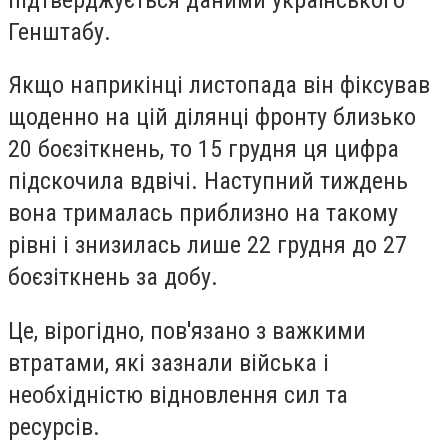
Генштабу.
Якщо наприкінці листопада він фіксував
щоденно на цій ділянці фронту близько
20 боєзіткнень, то 15 грудня ця цифра
підскочила вдвічі. Наступний тиждень
вона трималась приблизно на такому
рівні і знизилась лише 22 грудня до 27
боєзіткнень за добу.
Це, вірогідно, пов'язано з важкими
втратами, які зазнали війська і
необхідністю відновлення сил та
ресурсів.