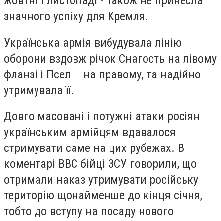
жовтні і листопаді - також не принесла
значного успіху для Кремля.
Українська армія вибудувала лінію
оборони вздовж річок Снагость на лівому
фланзі і Псел – на правому, та надійно
утримувала її.
Довго масовані і потужні атаки росіян
українським армійцям вдавалося
стримувати саме на цих рубежах. В
коментарі ВВС бійці ЗСУ говорили, що
отримали наказ утримувати російську
територію щонайменше до кінця січня,
тобто до вступу на посаду нового