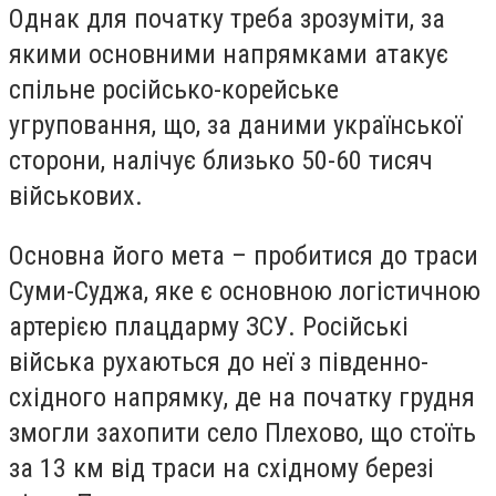
Однак для початку треба зрозуміти, за
якими основними напрямками атакує
спільне російсько-корейське
угруповання, що, за даними української
сторони, налічує близько 50-60 тисяч
військових.
Основна його мета – пробитися до траси
Суми-Суджа, яке є основною логістичною
артерією плацдарму ЗСУ. Російські
війська рухаються до неї з південно-
східного напрямку, де на початку грудня
змогли захопити село Плехово, що стоїть
за 13 км від траси на східному березі