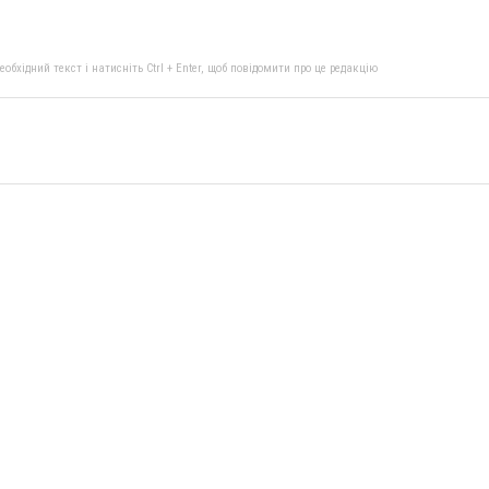
бхідний текст і натисніть Ctrl + Enter, щоб повідомити про це редакцію