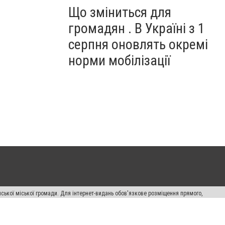
Що зміниться для
громадян . В Україні з 1
серпня оновлять окремі
норми мобілізації
ської міської громади. Для інтернет-видань обов'язкове розміщення прямого,
аконом.
лама" публікуються на правах реклами.