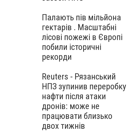
Палають пів мільйона
гектарів . Масштабні
лісові пожежі в Європі
побили історичні
рекорди
Reuters - Рязанський
НПЗ зупинив переробку
нафти після атаки
дронів: може не
працювати близько
двох тижнів