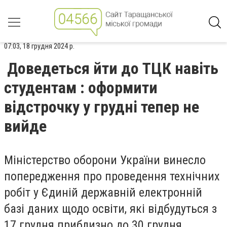
07:03, 18 грудня 2024 р.
Доведеться йти до ТЦК навіть
студентам : оформити
відстрочку у грудні тепер не
вийде
Міністерство оборони України винесло
попередження про проведення технічних
робіт у Єдиній державній електронній
базі даних щодо освіти, які відбудуться з
17 грудня приблизно до 30 грудня.