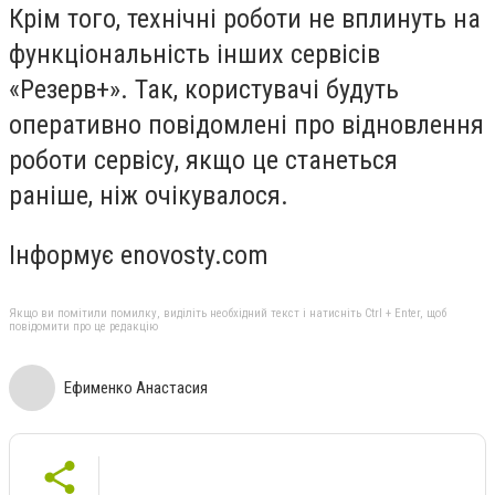
Крім того, технічні роботи не вплинуть на
функціональність інших сервісів
«Резерв+». Так, користувачі будуть
оперативно повідомлені про відновлення
роботи сервісу, якщо це станеться
раніше, ніж очікувалося.
Інформує enovosty.com
Якщо ви помітили помилку, виділіть необхідний текст і натисніть Ctrl + Enter, щоб
повідомити про це редакцію
Ефименко Анастасия