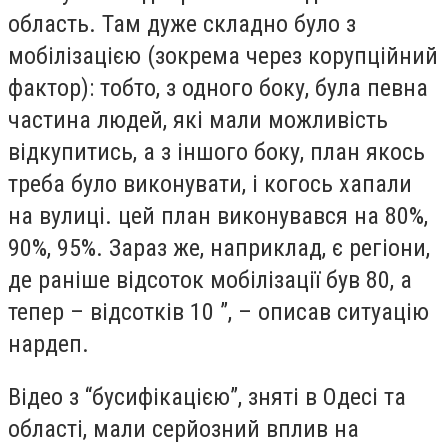
область. Там дуже складно було з
мобілізацією (зокрема через корупційний
фактор): тобто, з одного боку, була певна
частина людей, які мали можливість
відкупитись, а з іншого боку, план якось
треба було виконувати, і когось хапали
на вулиці. цей план виконувався на 80%,
90%, 95%. Зараз же, наприклад, є регіони,
де раніше відсоток мобілізації був 80, а
тепер – відсотків 10 ”, – описав ситуацію
нардеп.
Відео з “бусифікацією”, зняті в Одесі та
області, мали серйозний вплив на