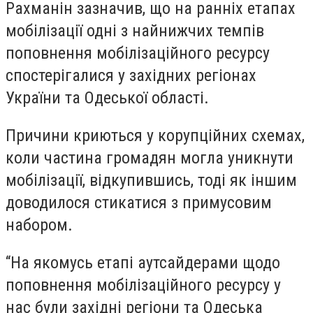
Рахманін зазначив, що на ранніх етапах
мобілізації одні з найнижчих темпів
поповнення мобілізаційного ресурсу
спостерігалися у західних регіонах
України та Одеської області.
Причини криються у корупційних схемах,
коли частина громадян могла уникнути
мобілізації, відкупившись, тоді як іншим
доводилося стикатися з примусовим
набором.
“На якомусь етапі аутсайдерами щодо
поповнення мобілізаційного ресурсу у
нас були західні регіони та Одеська