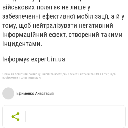
військових полягає не лише у
забезпеченні ефективної мобілізації, а й у
тому, щоб нейтралізувати негативний
інформаційний ефект, створений такими
інцидентами.
Інформує expert.in.ua
Якщо ви помітили помилку, виділіть необхідний текст і натисніть Ctrl + Enter, щоб
повідомити про це редакцію
Ефименко Анастасия