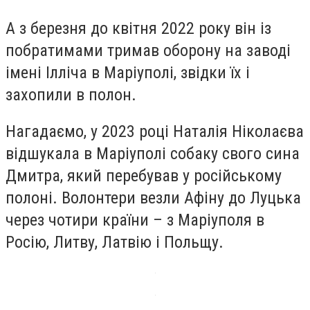
А з березня до квітня 2022 року він із
побратимами тримав оборону на заводі
імені Ілліча в Маріуполі, звідки їх і
захопили в полон.
Нагадаємо, у 2023 році Наталія Ніколаєва
відшукала в Маріуполі собаку свого сина
Дмитра, який перебував у російському
полоні. Волонтери везли Афіну до Луцька
через чотири країни – з Маріуполя в
Росію, Литву, Латвію і Польщу.