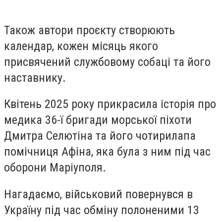
Також автори проєкту створюють
календар, кожен місяць якого
присвячений службовому собаці та його
наставнику.
Квітень 2025 року прикрасила історія про
медика 36-ї бригади морської піхоти
Дмитра Селютіна та його чотирилапа
помічниця Афіна, яка була з ним під час
оборони Маріуполя.
Нагадаємо, військовий повернувся в
Україну під час обміну полоненими 13