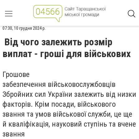
07:30, 10 грудня 2024 р.
Від чого залежить розмір
виплат - гроші для військових
Грошове
забезпечення військовослужбовців
Збройних сил України залежить від низки
факторів. Крім посади, військового
звання та умов військової служби, це ще
й кваліфікація, науковий ступінь та вчене
звання