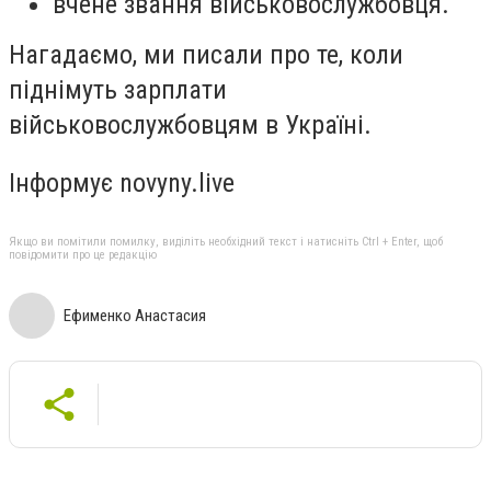
вчене звання військовослужбовця.
Нагадаємо, ми писали про те, коли
піднімуть зарплати
військовослужбовцям в Україні.
Інформує novyny.live
Якщо ви помітили помилку, виділіть необхідний текст і натисніть Ctrl + Enter, щоб
повідомити про це редакцію
Ефименко Анастасия