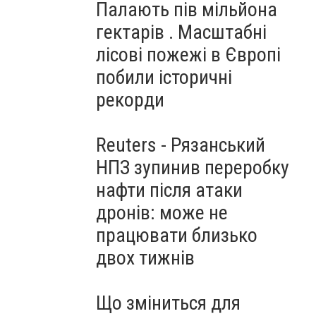
Палають пів мільйона
гектарів . Масштабні
лісові пожежі в Європі
побили історичні
рекорди
Reuters - Рязанський
НПЗ зупинив переробку
нафти після атаки
дронів: може не
працювати близько
двох тижнів
Що зміниться для