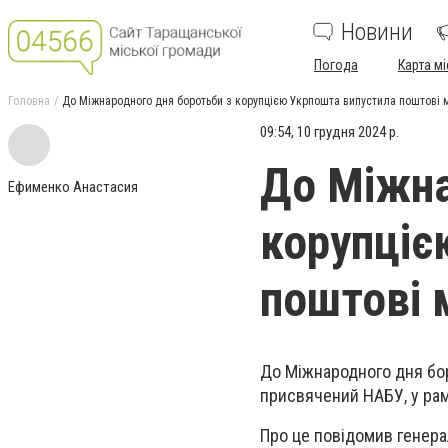
Новини
Погода
Карта мі
Головна
До Міжнародного дня боротьби з корупцією Укрпошта випустила поштові 
09:54, 10 грудня 2024 р.
До Міжна
Ефименко Анастасия
корупціє
поштові 
До Міжнародного дня бо
присвячений НАБУ, у рам
Про це повідомив генера