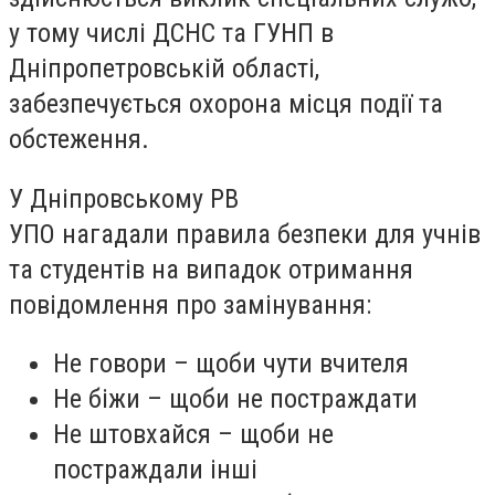
у тому числі ДСНС та ГУНП в
Дніпропетровській області,
забезпечується охорона місця події та
обстеження.
У Дніпровському РВ
УПО нагадали правила безпеки для учнів
та студентів на випадок отримання
повідомлення про замінування:
Не говори – щоби чути вчителя
Не біжи – щоби не постраждати
Не штовхайся – щоби не
постраждали інші