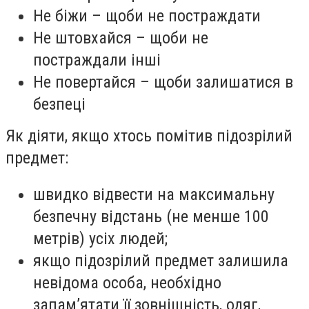
Не біжи – щоби не постраждати
Не штовхайся – щоби не
постраждали інші
Не повертайся – щоби залишатися в
безпеці
Як діяти, якщо хтось помітив підозрілий
предмет:
швидко відвести на максимальну
безпечну відстань (не менше 100
метрів) усіх людей;
якщо підозрілий предмет залишила
невідома особа, необхідно
запам’ятати її зовнішність, одяг,