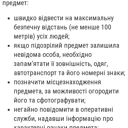
предмет:
швидко відвести на максимальну
безпечну відстань (не менше 100
метрів) усіх людей;
якщо підозрілий предмет залишила
невідома особа, необхідно
запам’ятати її зовнішність, одяг,
автотранспорт та його номерні знаки;
позначити місцезнаходження
предмета, за можливості огородити
його та сфотографувати;
негайно повідомити в оперативні
служби, надавши інформацію про
характерні ознаки предмета: