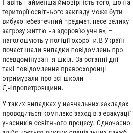
Навіть найменша ймовірність того, що на
території освітнього закладу може бути
вибухонебезпечний предмет, несе велику
загрозу життю на здоров’ю учнів», –
наголошують у поліції охорони.В Україні
почастішали випадки повідомлень про
псевдомінування шкіл. За останні дні
такі повідомлення правоохоронці
отримували про всі школи
Дніпропетровщини.
У таких випадках у навчальних закладах
проводиться комплекс заходів з евакуації
учасників освітнього процесу. Одночасно
здійснюється виклик спеціальних служб,