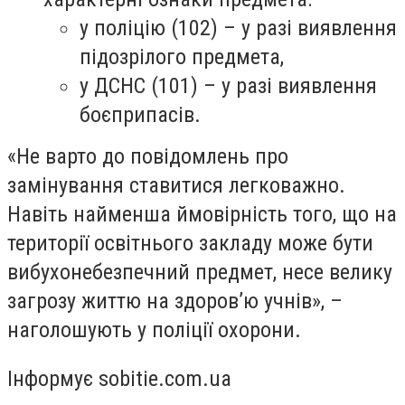
у поліцію (102) – у разі виявлення
підозрілого предмета,
у ДСНС (101) – у разі виявлення
боєприпасів.
«Не варто до повідомлень про
замінування ставитися легковажно.
Навіть найменша ймовірність того, що на
території освітнього закладу може бути
вибухонебезпечний предмет, несе велику
загрозу життю на здоров’ю учнів», –
наголошують у поліції охорони.
Інформує sobitie.com.ua