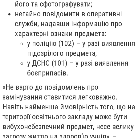
його та сфотографувати;
негайно повідомити в оперативні
служби, надавши інформацію про
характерні ознаки предмета:
у поліцію (102) – у разі виявлення
підозрілого предмета,
у ДСНС (101) – у разі виявлення
боєприпасів.
«Не варто до повідомлень про
замінування ставитися легковажно.
Навіть найменша ймовірність того, що на
території освітнього закладу може бути
вибухонебезпечний предмет, несе велику
загрозу життю на здоров’ю учнів», –