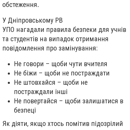
обстеження.
У Дніпровському РВ
УПО нагадали правила безпеки для учнів
та студентів на випадок отримання
повідомлення про замінування:
Не говори – щоби чути вчителя
Не біжи – щоби не постраждати
Не штовхайся – щоби не
постраждали інші
Не повертайся – щоби залишатися в
безпеці
Як діяти, якщо хтось помітив підозрілий