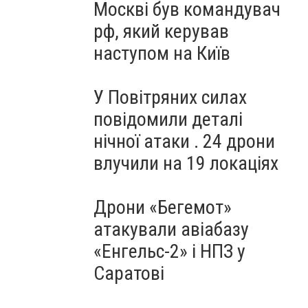
Москві був командувач
рф, який керував
наступом на Київ
У Повітряних силах
повідомили деталі
нічної атаки . 24 дрони
влучили на 19 локаціях
Дрони «Бегемот»
атакували авіабазу
«Енгельс-2» і НПЗ у
Саратові