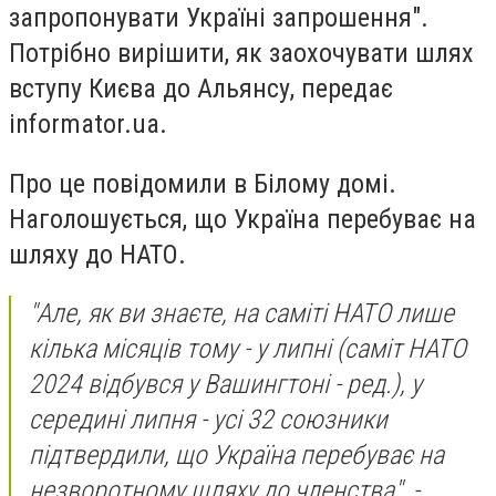
запропонувати Україні запрошення".
Потрібно вирішити, як заохочувати шлях
вступу Києва до Альянсу, передає
informator.ua.
Про це повідомили в Білому домі.
Наголошується, що Україна перебуває на
шляху до НАТО.
"Але, як ви знаєте, на саміті НАТО лише
кілька місяців тому - у липні (саміт НАТО
2024 відбувся у Вашингтоні - ред.), у
середині липня - усі 32 союзники
підтвердили, що Україна перебуває на
незворотному шляху до членства", -