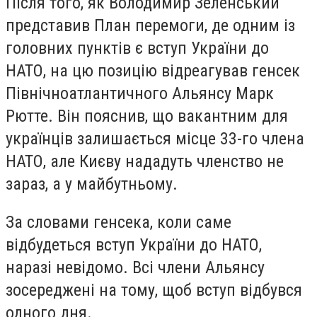
Після того, як Володимир Зеленський
представив План перемоги, де одним із
головних пунктів є вступ України до
НАТО, на цю позицію відреагував генсек
Північноатлантичного Альянсу Марк
Рютте. Він пояснив, що вакантним для
українців залишається місце 33-го члена
НАТО, але Києву нададуть членство не
зараз, а у майбутньому.
За словами генсека, коли саме
відбудеться вступ України до НАТО,
наразі невідомо. Всі члени Альянсу
зосереджені на тому, щоб вступ відбувся
одного дня.