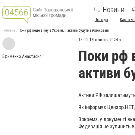
Новини
Погода
Карта мі
Головна
Поки рф веде війну в Україні, її активи будуть заблоковані
13:00, 18 жовтня 2024 р.
Поки рф в
Ефименко Анастасия
активи б
Активи РФ залишатимуть
Як інформує Цензор.НЕТ,
Зокрема, у документі вка
Федерація не зупинить ві