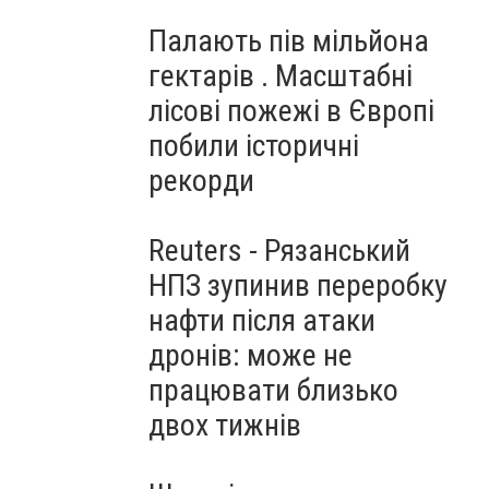
Палають пів мільйона
гектарів . Масштабні
лісові пожежі в Європі
побили історичні
рекорди
Reuters - Рязанський
НПЗ зупинив переробку
нафти після атаки
дронів: може не
працювати близько
двох тижнів