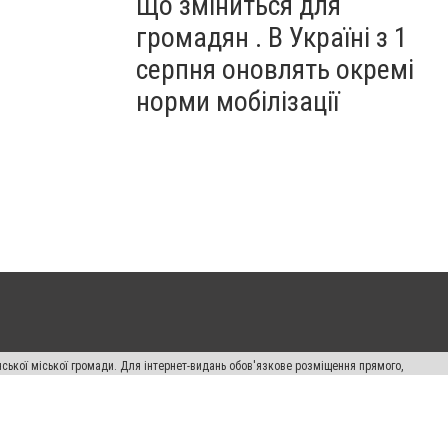
Що зміниться для
громадян . В Україні з 1
серпня оновлять окремі
норми мобілізації
ської міської громади. Для інтернет-видань обов'язкове розміщення прямого,
аконом.
лама" публікуються на правах реклами.