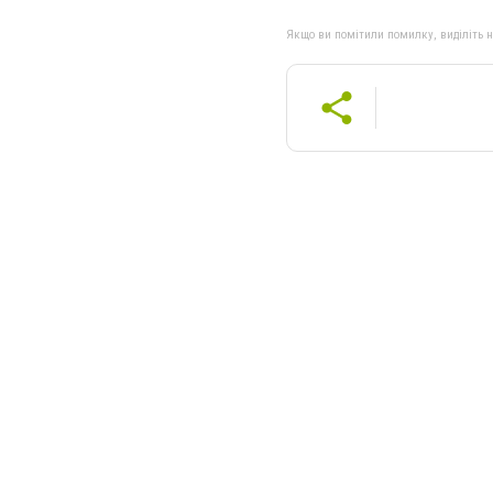
Якщо ви помітили помилку, виділіть нео