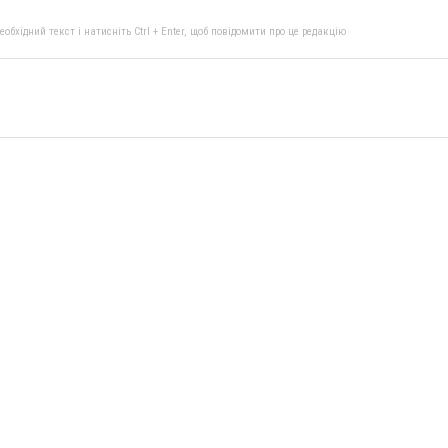
бхідний текст і натисніть Ctrl + Enter, щоб повідомити про це редакцію