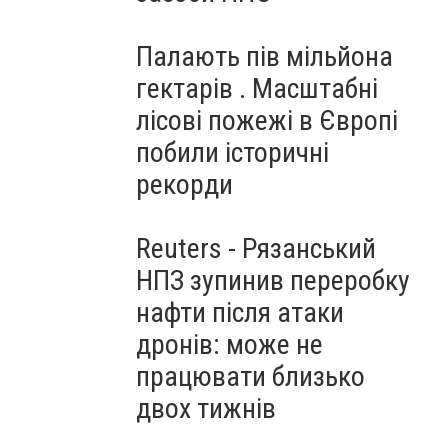
Палають пів мільйона
гектарів . Масштабні
лісові пожежі в Європі
побили історичні
рекорди
Reuters - Рязанський
НПЗ зупинив переробку
нафти після атаки
дронів: може не
працювати близько
двох тижнів