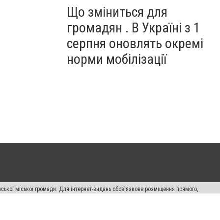
Що зміниться для
громадян . В Україні з 1
серпня оновлять окремі
норми мобілізації
ської міської громади. Для інтернет-видань обов'язкове розміщення прямого,
аконом.
лама" публікуються на правах реклами.