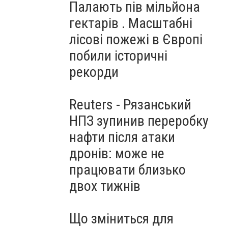
Палають пів мільйона
гектарів . Масштабні
лісові пожежі в Європі
побили історичні
рекорди
Reuters - Рязанський
НПЗ зупинив переробку
нафти після атаки
дронів: може не
працювати близько
двох тижнів
Що зміниться для