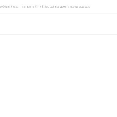
бхідний текст і натисніть Ctrl + Enter, щоб повідомити про це редакцію