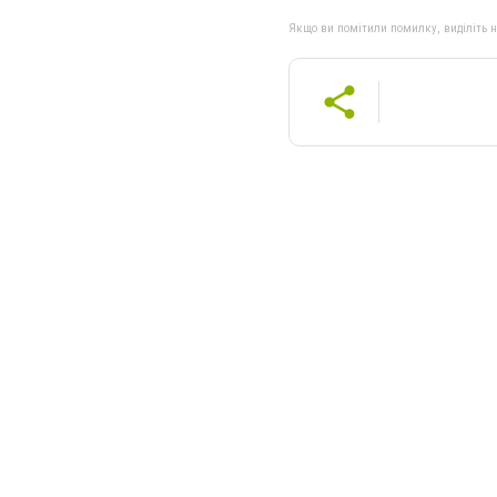
Якщо ви помітили помилку, виділіть нео