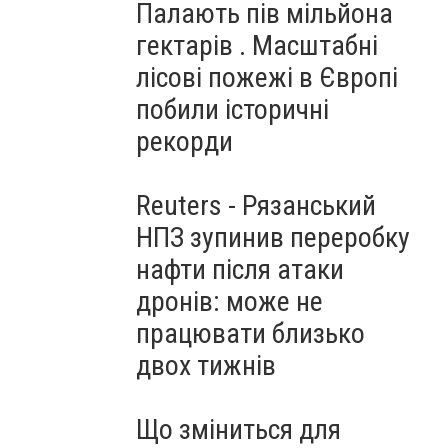
Палають пів мільйона
гектарів . Масштабні
лісові пожежі в Європі
побили історичні
рекорди
Reuters - Рязанський
НПЗ зупинив переробку
нафти після атаки
дронів: може не
працювати близько
двох тижнів
Що зміниться для