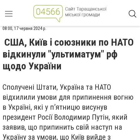
08:00, 17 червня 2024 р.
США, Київ і союзники по НАТО
відкинули "ультиматум" рф
щодо України
Сполучені Штати, Україна та НАТО
відхилили умови для припинення вогню
в Україні, які у п’ятницю висунув
президент Росії Володимир Путін, який
заявив, що припинить свій наступ на
Україну за умови, що Київ вийде з