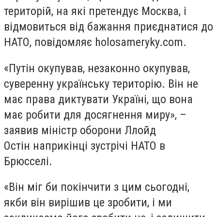
територій, на які претендує Москва, і
відмовиться від бажання приєднатися до
НАТО, повідомляє holosameryky.com.
«Путін окупував, незаконно окупував,
суверенну українську територію. Він не
має права диктувати Україні, що вона
має робити для досягнення миру», –
заявив міністр оборони Ллойд
Остін наприкінці зустрічі НАТО в
Брюсселі.
«Він міг би покінчити з цим сьогодні,
якби він вирішив це зробити, і ми