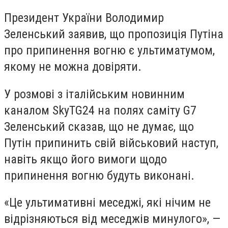
Президент України Володимир
Зеленський заявив, що пропозиція Путіна
про припинення вогню є ультиматумом,
якому не можна довіряти.
У розмові з італійським новинним
каналом SkyTG24 на полях саміту G7
Зеленський сказав, що не думає, що
Путін припинить свій військовий наступ,
навіть якщо його вимоги щодо
припинення вогню будуть виконані.
«Це ультимативні меседжі, які нічим не
відрізняються від меседжів минулого», —