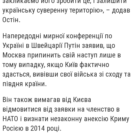
закликаємо його зробити це, і залишити
українську суверенну територію», – додав
Остін.
Напередодні мирної конференції по
Україні в Швейцарії Путін заявив, що
Москва припинить свій наступ лише в
тому випадку, якщо Київ фактично
здасться, вивівши свої війська зі сходу та
півдня країни.
Він також вимагав від Києва
відмовитися від заявки на членство в
НАТО і визнати незаконну анексію Криму
Росією в 2014 році.