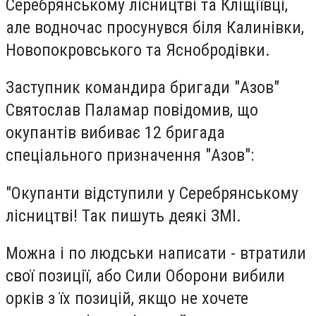
Серебрянському лісництві та Кліщіївці,
але водночас просунувся біля Калинівки,
Новопокровського та Яснобродівки.
Заступник командира бригади "Азов"
Святослав Паламар повідомив, що
окупантів вибиває
12 бригада
спеціального призначення "Азов":
"Окупанти відступили у Серебрянському
лісництві! Так пишуть деякі ЗМІ.
Можна і по людськи написати - втратили
свої позиції, або Сили Оборони вибили
орків з їх позицій, якщо не хочете