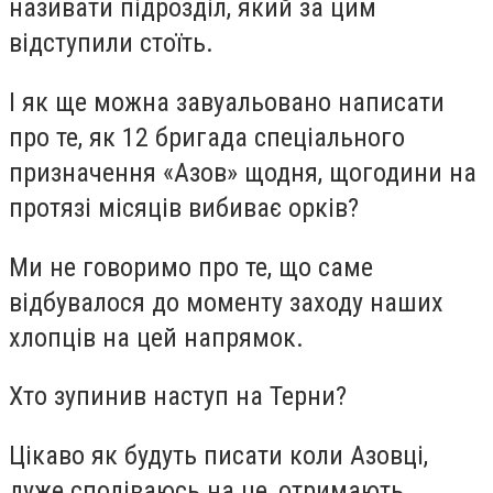
називати підрозділ, який за цим
відступили стоїть.
І як ще можна завуальовано написати
про те, як 12 бригада спеціального
призначення «Азов» щодня, щогодини на
протязі місяців вибиває орків?
Ми не говоримо про те, що саме
відбувалося до моменту заходу наших
хлопців на цей напрямок.
Хто зупинив наступ на Терни?
Цікаво як будуть писати коли Азовці,
дуже сподіваюсь на це, отримають