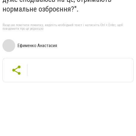
нормальне озброєння?".
Якщо ви помітили помилку, виділіть необхідний текст і натисніть Ctrl + Enter, щоб
повідомити про це редакцію
Ефименко Анастасия