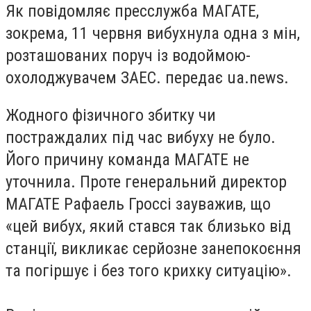
Як повідомляє пресслужба МАГАТЕ,
зокрема, 11 червня вибухнула одна з мін,
розташованих поруч із водоймою-
охолоджувачем ЗАЕС. передає ua.news.
Жодного фізичного збитку чи
постраждалих під час вибуху не було.
Його причину команда МАГАТЕ не
уточнила. Проте генеральний директор
МАГАТЕ Рафаель Гроссі зауважив, що
«цей вибух, який стався так близько від
станції, викликає серйозне занепокоєння
та погіршує і без того крихку ситуацію».