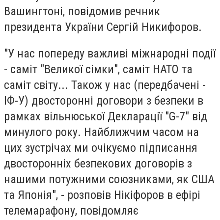
Вашингтоні, повідомив речник
президента України Сергій Никифоров.
"У нас попереду важливі міжнародні події
- саміт "Великої сімки", саміт НАТО та
саміт світу... Також у нас (передбачені -
ІФ-У) двосторонні договори з безпеки в
рамках вільнюської Декларації "G-7" від
минулого року. Найближчим часом на
цих зустрічах ми очікуємо підписання
двосторонніх безпекових договорів з
нашими потужними союзниками, як США
та Японія", - розповів Нікіфоров в ефірі
телемарафону, повідомляє