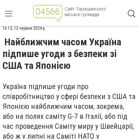
16:15, 12 червня 2024 р.
Найближчим часом Україна
підпише угоди з безпеки зі
США та Японією
Україна підпише угоди про
співробітництво у сфері безпеки з США та
Японією найближчим часом, зокрема,
або на полях саміту G-7 в Італії, або під
час проведення Саміту миру у Швейцарії,
або ж у липні на Саміті НАТО у