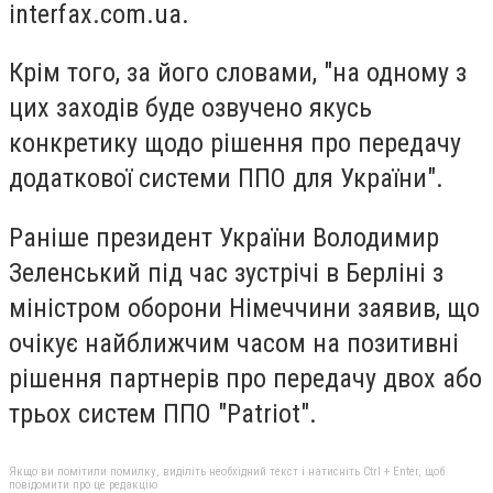
interfax.com.ua.
Крім того, за його словами, "на одному з
цих заходів буде озвучено якусь
конкретику щодо рішення про передачу
додаткової системи ППО для України".
Раніше президент України Володимир
Зеленський під час зустрічі в Берліні з
міністром оборони Німеччини заявив, що
очікує найближчим часом на позитивні
рішення партнерів про передачу двох або
трьох систем ППО "Patriot".
Якщо ви помітили помилку, виділіть необхідний текст і натисніть Ctrl + Enter, щоб
повідомити про це редакцію