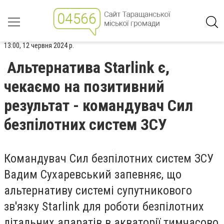
13:00, 12 червня 2024 р.
Альтернатива Starlink є,
чекаємо на позитивний
результат - командувач Сил
безпілотних систем ЗСУ
Командувач Сил безпілотних систем ЗСУ
Вадим Сухаревський запевняє, що
альтернативу системі супутникового
зв'язку Starlink для роботи безпілотних
літальних апаратів в акваторії тимчасово