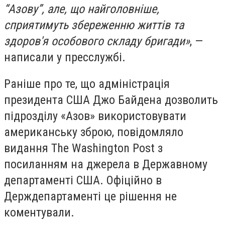
“Азову”, але, що найголовніше,
сприятимуть збереженню життів та
здоров'я особового складу бригад
и»
, —
написали у пресслужбі.
Раніше про те, що адміністрація
президента США Джо Байдена дозволить
підрозділу «Азов» використовувати
американську зброю, повідомляло
видання The Washington Post з
посиланням на джерела в Державному
департаменті США. Офіційно в
Держдепартаменті це рішення не
коментували.