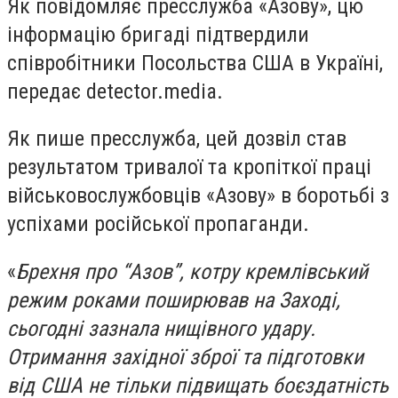
Як повідомляє пресслужба «Азову», цю
інформацію бригаді підтвердили
співробітники Посольства США в Україні,
передає detector.media.
Як пише пресслужба, цей дозвіл став
результатом тривалої та кропіткої праці
військовослужбовців «Азову» в боротьбі з
успіхами російської пропаганди.
«
Брехня про “Азов”, котру кремлівський
режим роками поширював на Заході,
сьогодні зазнала нищівного удару.
Отримання західної зброї та підготовки
від США не тільки підвищать боєздатність