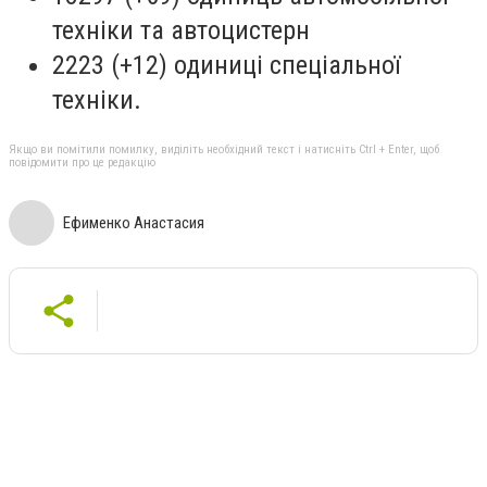
техніки та автоцистерн
2223 (+12) одиниці спеціальної
техніки.
Якщо ви помітили помилку, виділіть необхідний текст і натисніть Ctrl + Enter, щоб
повідомити про це редакцію
Ефименко Анастасия