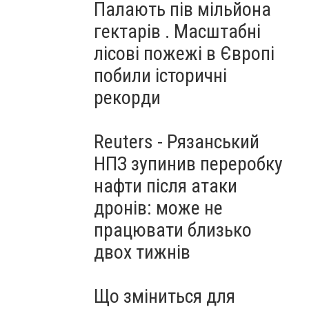
Палають пів мільйона
гектарів . Масштабні
лісові пожежі в Європі
побили історичні
рекорди
Reuters - Рязанський
НПЗ зупинив переробку
нафти після атаки
дронів: може не
працювати близько
двох тижнів
Що зміниться для