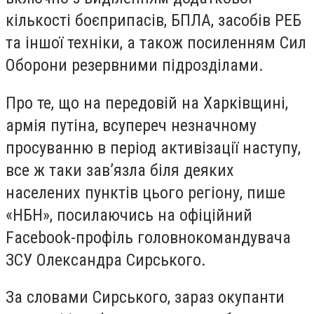
кількості боєприпасів, БПЛА, засобів РЕБ
та іншої техніки, а також посиленням Сил
Оборони резервними підрозділами.
Про те, що на передовій на Харківщині,
армія путіна, всупереч незначному
просуванню в період активізації наступу,
все ж таки зав’язла біля деяких
населених пунктів цього регіону, пише
«НБН», посилаючись на офіційний
Facebook-профіль головнокомандувача
ЗСУ Олександра Сирського.
За словами Сирського, зараз окупанти