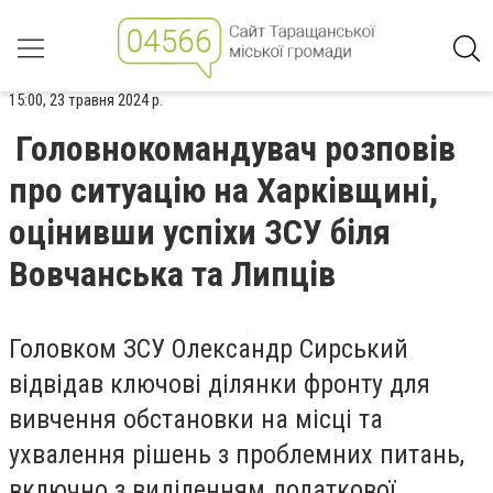
15:00, 23 травня 2024 р.
Головнокомандувач розповів
про ситуацію на Харківщині,
оцінивши успіхи ЗСУ біля
Вовчанська та Липців
Головком ЗСУ Олександр Сирський
відвідав ключові ділянки фронту для
вивчення обстановки на місці та
ухвалення рішень з проблемних питань,
включно з виділенням додаткової