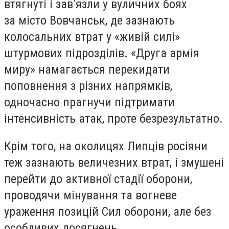
втягнуті і зав’язли у вуличних боях
за місто Вовчанськ, де зазнають
колосальних втрат у «живій силі»
штурмових підрозділів. «Друга армія
миру» намагається перекидати
поповнення з різних напрямків,
одночасно прагнучи підтримати
інтенсивність атак, проте безрезультатно.
Крім того, на околицях Липців росіяни
теж зазнають величезних втрат, і змушені
перейти до активної стадії оборони,
проводячи мінування та вогневе
ураження позицій Сил оборони, але без
особливих досягнень.