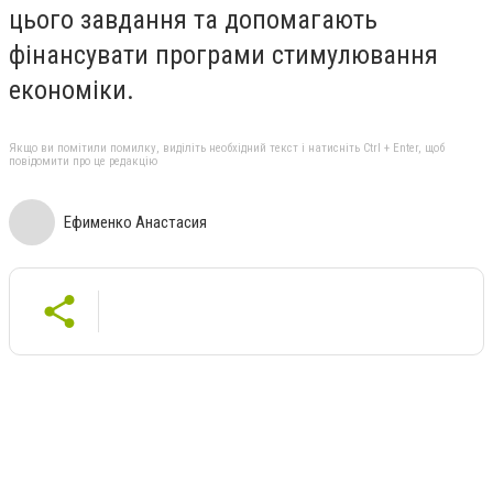
цього завдання та допомагають
фінансувати програми стимулювання
економіки.
Якщо ви помітили помилку, виділіть необхідний текст і натисніть Ctrl + Enter, щоб
повідомити про це редакцію
Ефименко Анастасия