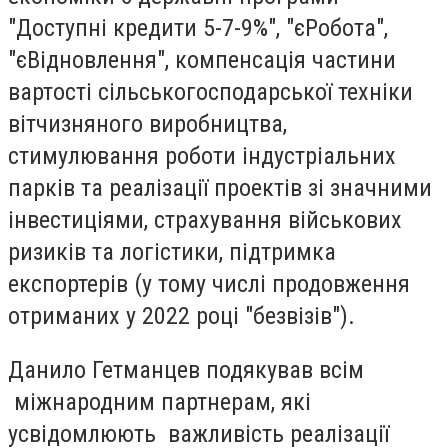
"Доступні кредити 5-7-9%", "єРобота",
"єВідновлення", компенсація частини
вартості сільськогосподарської техніки
вітчизняного виробництва,
стимулювання роботи індустріальних
парків та реалізації проектів зі значними
інвестиціями, страхування військових
ризиків та логістики, підтримка
експортерів (у тому числі продовження
отриманих у 2022 році "безвізів").
Данило Гетманцев подякував всім
міжнародним партнерам, які
усвідомлюють важливість реалізації