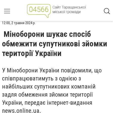
12:00, 2 травня 2024 р.
Міноборони шукає спосіб
обмежити супутникові зйомки
території України
У Міноборони України повідомили, що
співпрацюватимуть з однією з
найбільших супутникових компаній
задля обмеження зйомки території
України, передає інтернет-видання
news.online.ua.