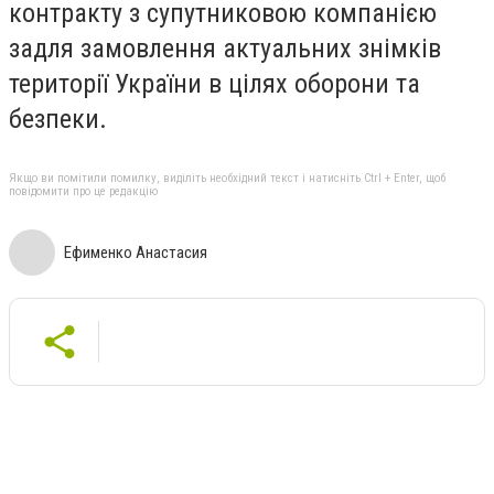
контракту з супутниковою компанією
задля замовлення актуальних знімків
території України в цілях оборони та
безпеки.
Якщо ви помітили помилку, виділіть необхідний текст і натисніть Ctrl + Enter, щоб
повідомити про це редакцію
Ефименко Анастасия