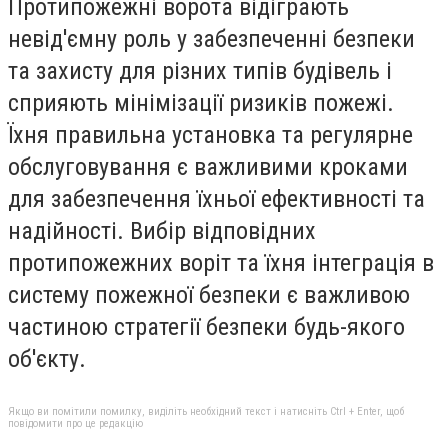
Протипожежні ворота відіграють
невід'ємну роль у забезпеченні безпеки
та захисту для різних типів будівель і
сприяють мінімізації ризиків пожежі.
Їхня правильна установка та регулярне
обслуговування є важливими кроками
для забезпечення їхньої ефективності та
надійності. Вибір відповідних
протипожежних воріт та їхня інтеграція в
систему пожежної безпеки є важливою
частиною стратегії безпеки будь-якого
об'єкту.
Якщо ви помітили помилку, виділіть необхідний текст і натисніть Ctrl + Enter, щоб
повідомити про це редакцію