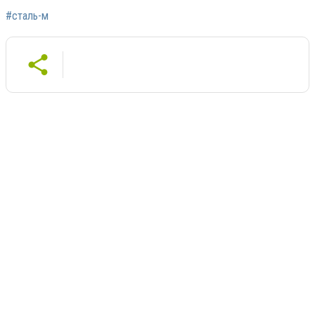
#сталь-м