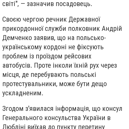
світі", — зазначив посадовець.
Своєю чергою
речник Державної
прикордонної служби полковник Андрій
Демченко заявив, що на польсько-
українському кордоні не фіксують
проблем із проїздом рейсових
автобусів
. Проте інколи їхній рух через
місця, де перебувають польські
протестувальники, може бути дещо
ускладненим.
Згодом з'явилася інформація, що консул
Генерального консульства України в
Любліні виїхав до пункту перетину