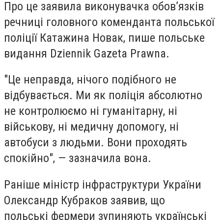
Про це заявила виконувачка обов’язків
речниці головного коменданта польської
поліції Катажина Новак, пише польське
видання Dziennik Gazeta Prawna.
"Це неправда, нічого подібного не
відбувається. Ми як поліція абсолютно
не контролюємо ні гуманітарну, ні
військову, ні медичну допомогу, ні
автобуси з людьми. Вони проходять
спокійно", —
зазначила вона.
Раніше міністр інфраструктури
України
Олександр Кубраков заявив, що
польські
фермери зупиняють українські