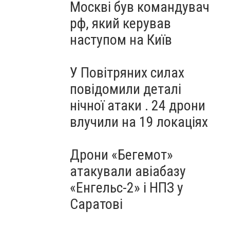
Москві був командувач
рф, який керував
наступом на Київ
У Повітряних силах
повідомили деталі
нічної атаки . 24 дрони
влучили на 19 локаціях
Дрони «Бегемот»
атакували авіабазу
«Енгельс-2» і НПЗ у
Саратові