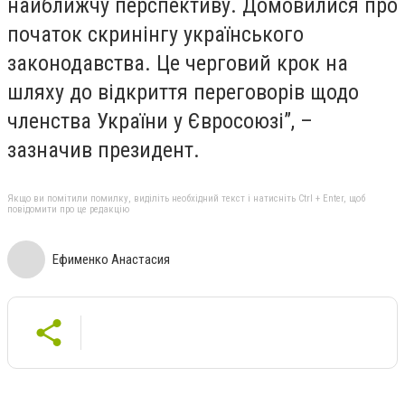
найближчу перспективу. Домовилися про
початок скринінгу українського
законодавства. Це черговий крок на
шляху до відкриття переговорів щодо
членства України у Євросоюзі”, –
зазначив президент.
Якщо ви помітили помилку, виділіть необхідний текст і натисніть Ctrl + Enter, щоб
повідомити про це редакцію
Ефименко Анастасия