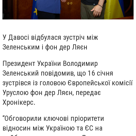
У Давосі відбулася зустріч між
Зеленським і фон дер Ляєн
Президент України Володимир
Зеленський повідомив, що 16 січня
зустрівся із головою Європейської комісії
Уруслою фон дер Ляєн, передає
Хронікерс.
“Обговорили ключові пріоритети
відносин між Україною та ЄС на