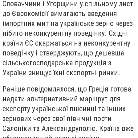
Словаччини і Угорщини у спільному листі
до Єврокомісії вимагають введення
імпортних мит на українське зерно через
нібито неконкурентну поведінку. Східні
країни ЄС скаржаться на неконкурентну
поведінку і стверджують, що дешевша
сільськогосподарська продукція з
України знищує їхні експортні ринки.
Раніше повідомлялося, що Греція готова
надати альтернативний маршрут для
експорту української пшениці та інших
зернових через свої північні порти
Салоніки та Александруполіс. Країна вже