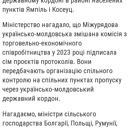
державному кордоні в районі населених
пунктів Ямпіль і Косеуц.
Міністерство нагадало, що Міжурядова
українсько-молдовська змішана комісія з
торговельно-економічного
співробітництва у 2023 році підписала
сім проєктів протоколів. Вони
передбачають організацію спільного
контролю на спільних пунктах пропуску
через українсько-молдовський
державний кордон.
Нагадаємо, міністри сільського
господарства Болгарії, Польщі, Румунії,