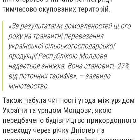
тимчасово окупованих територій.
«За результатами домовленостей цього
року на транзитні перевезення
української сільськогосподарської
продукції Республікою Молдова
надається знижка. Вона становить 27%
від поточних тарифів», – заявило
міністерство.
Також набула чинності угода між урядом
України та урядом Молдови, якою
передбачено будівництво прикордонного
переходу через річку Дністер на