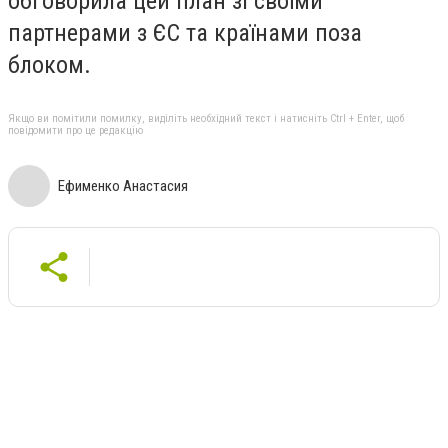
обговорила цей план зі своїми
партнерами з ЄС та країнами поза
блоком.
Якщо ви помітили помилку, виділіть необхідний текст і натисніть Ctrl + Enter, щоб
повідомити про це редакцію
Ефименко Анастасия