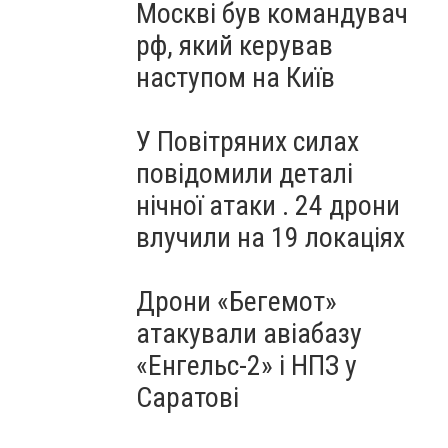
Москві був командувач
рф, який керував
наступом на Київ
У Повітряних силах
повідомили деталі
нічної атаки . 24 дрони
влучили на 19 локаціях
Дрони «Бегемот»
атакували авіабазу
«Енгельс-2» і НПЗ у
Саратові