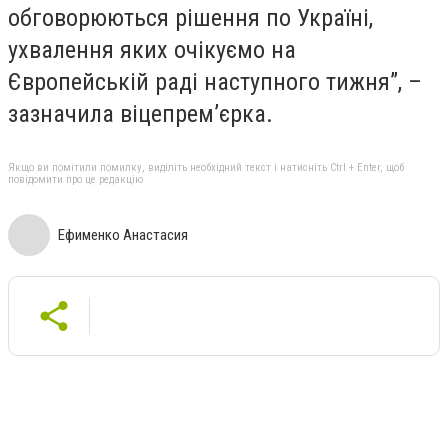
обговорюються рішення по Україні,
ухвалення яких очікуємо на
Європейській раді наступного тижня”, –
зазначила віцепрем’єрка.
Якщо ви помітили помилку, виділіть необхідний текст і натисніть Ctrl + Enter, щоб
повідомити про це редакцію
Ефименко Анастасия