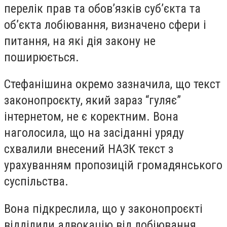
перелік прав та обов’язків суб’єкта та
об’єкта лобіювання, визначено сфери і
питання, на які дія закону не
поширюється.
Стефанішина окремо зазначила, що текст
законопроєкту, який зараз “гуляє”
інтернетом, не є коректним. Вона
наголосила, що на засіданні уряду
схвалили внесений НАЗК текст з
урахуванням пропозицій громадянського
суспільства.
Вона підкреслила, що у законопроєкті
відділили адвокацію від лобіювання,