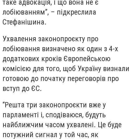
таке адвокація, і що вона не є
лобіюванням”, – підкреслила
Стефанішина.
Ухвалення законопроєкту про
лобіювання визначено як один з 4-х
додаткових кроків Європейською
комісією для того, щоб Україну визнали
готовою до початку переговорів про
вступ до ЄС.
“Решта три законопроєкти вже у
парламенті і, сподіваюся, будуть
найближчим часом ухвалені. Це буде
потужний сигнал у той час, як