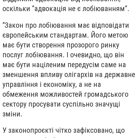
оскільки “адвокація не є лобіюванням”.
“Закон про лобіювання має відповідати
європейським стандартам. Його метою
має бути створення прозорого ринку
послуг лобіювання. І очевидно, що він
має бути націленим передусім саме на
зменшення впливу олігархів на державне
управління і економіку, а не на
обмеження можливостей громадського
сектору просувати суспільно значущі
зміни.
У законопроєкті чітко зафіксовано, що