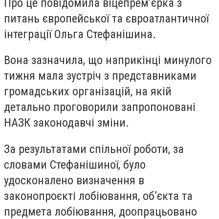
Про це повідомила віцепрем’єрка з
питань європейської та євроатлантичної
інтеграції Ольга Стефанішина.
Вона зазначила, що наприкінці минулого
тижня мала зустріч з представниками
громадських організацій, на якій
детально проговорили запропоновані
НАЗК законодавчі зміни.
За результатами спільної роботи, за
словами Стефанішиної, було
удосконалено визначення в
законопроєкті лобіювання, об’єкта та
предмета лобіювання, доопрацьовано