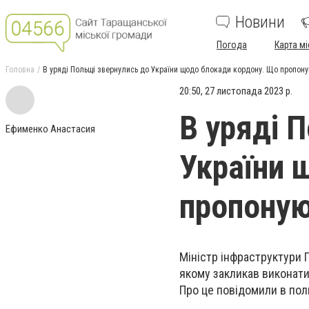
Новини
Погода
Карта мі
Головна
В уряді Польщі звернулись до України щодо блокади кордону. Що пропону
20:50, 27 листопада 2023 р.
В уряді 
Ефименко Анастасия
України 
пропону
Міністр інфраструктури 
якому закликав виконати
Про це повідомили в пол