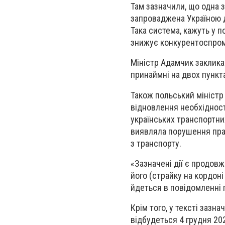
Там зазначили, що одна 
запроваджена Україною д
Така система, кажуть у 
знижує конкурентоспром
Міністр Адамчик заклика
принаймні на двох пункт
Також польський міністр
відновлення необхідност
українських транспортни
виявляла порушення прав
з транспорту.
«Зазначені дії є продовж
його (страйку на кордоні
йдеться в повідомленні 
Крім того, у тексті зазн
відбудеться 4 грудня 20