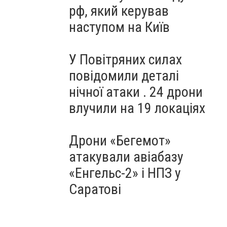
рф, який керував
наступом на Київ
У Повітряних силах
повідомили деталі
нічної атаки . 24 дрони
влучили на 19 локаціях
Дрони «Бегемот»
атакували авіабазу
«Енгельс-2» і НПЗ у
Саратові