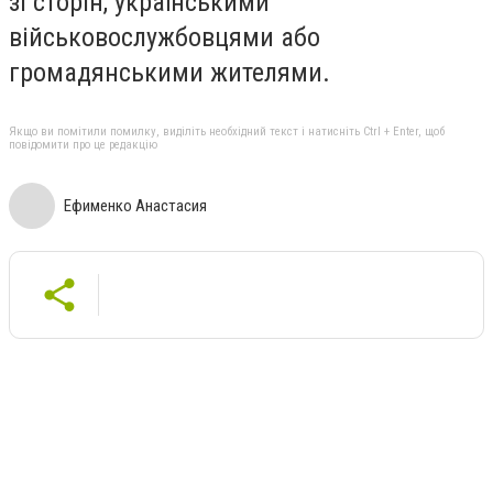
зі сторін, українськими
військовослужбовцями або
громадянськими жителями.
Якщо ви помітили помилку, виділіть необхідний текст і натисніть Ctrl + Enter, щоб
повідомити про це редакцію
Ефименко Анастасия