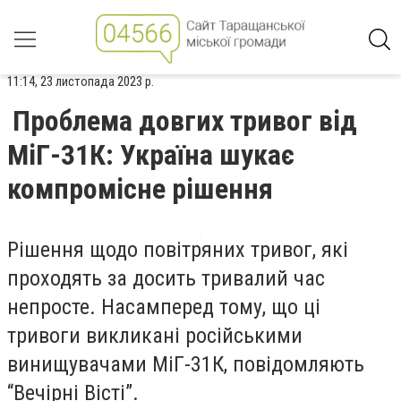
11:14, 23 листопада 2023 р.
Проблема довгих тривог від
МіГ-31К: Україна шукає
компромісне рішення
Рішення щодо повітряних тривог, які
проходять за досить тривалий час
непросте. Насамперед тому, що ці
тривоги викликані російськими
винищувачами МіГ-31К, повідомляють
“Вечірні Вісті”.