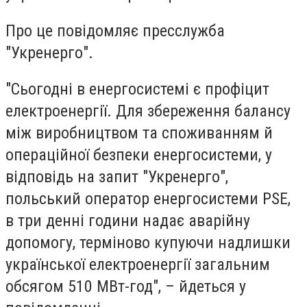
Про це повідомляє пресслужба
"Укренерго".
"Сьогодні в енергосистемі є профіцит
електроенергії. Для збереження балансу
між виробництвом та споживанням й
операційної безпеки енергосистеми, у
відповідь на запит "Укренерго",
польський оператор енергосистеми PSE,
в три денні години надає аварійну
допомогу, терміново купуючи надлишки
української електроенергії загальним
обсягом 510 МВт-год", – йдеться у