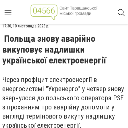
17:30, 10 листопада 2023 р.
Польща знову аварійно
викуповує надлишки
української електроенергії
Через профіцит електроенергії в
енергосистемі "Укренерго" у четвер знову
звернулося до польського оператора PSE
з проханням про аварійну допомоги у
вигляді термінового викупу надлишку
української електроенергії.