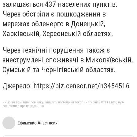
залишається 437 населених пунктів.
Через обстріли є пошкодження в
мережах обленерго в Донецькій,
Харківській, Херсонській областях.
Через технічні порушення також є
знеструмлені споживачі в Миколаївській,
Сумській та Чернігівській областях.
Джерело: https://biz.censor.net/n3454516
Якщо ви помітили помилку, виділіть необхідний текст і натисніть Ctrl + Enter, щоб
повідомити про це редакцію
Ефименко Анастасия