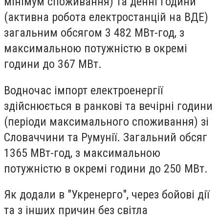
мінімум споживання) та денні години
(активна робота електростанцій на ВДЕ)
загальним обсягом 3 482 МВт-год, з
максимальною потужністю в окремі
години до 367 МВт.
Водночас імпорт електроенергії
здійснюється в ранкові та вечірні години
(періоди максимального споживання) зі
Словаччини та Румунії. Загальний обсяг
1365 МВт-год, з максимальною
потужністю в окремі години до 250 МВт.
Як додали в "Укренерго", через бойові дії
та з інших причин без світла