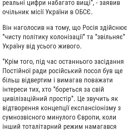
реальні цифри набагато вищі", - заявив
очільник місії України в ОБСЄ.
Він наголосив на тому, що Росія здійснює
"чисту політику колонізації" та "звільняє"
Україну від усього живого.
"Крім того, під час останнього засідання
Постійної ради російський посол був ще
більш відвертим і вимагав поважати
інтереси тих, хто "бореться за свій
цивілізаційний простір". Це звучить як
відтворення концепції експансіонізму з
сумнозвісного минулого Європи, коли
інший тоталітарний режим намагався