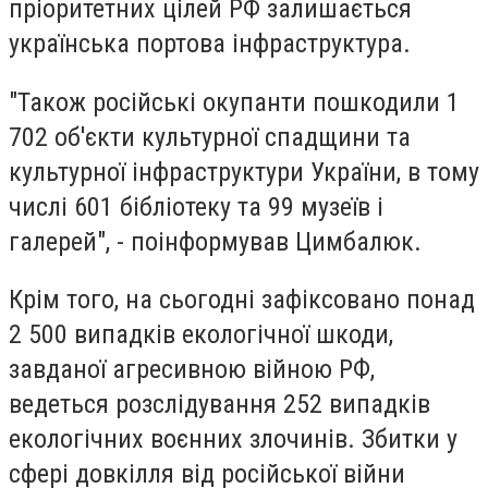
пріоритетних цілей РФ залишається
українська портова інфраструктура.
"Також російські окупанти пошкодили 1
702 об'єкти культурної спадщини та
культурної інфраструктури України, в тому
числі 601 бібліотеку та 99 музеїв і
галерей", - поінформував Цимбалюк.
Крім того, на сьогодні зафіксовано понад
2 500 випадків екологічної шкоди,
завданої агресивною війною РФ,
ведеться розслідування 252 випадків
екологічних воєнних злочинів. Збитки у
сфері довкілля від російської війни