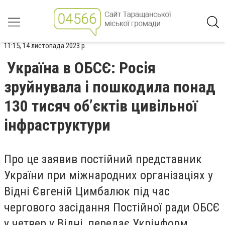
11:15, 14 листопада 2023 р.
Україна в ОБСЄ: Росія
зруйнувала і пошкодила понад
130 тисяч об’єктів цивільної
інфраструктури
Про це заявив постійний представник
України при міжнародних організаціях у
Відні Євгеній Цимбалюк під час
чергового засідання Постійної ради ОБСЄ
у четвер у Відні, передає Укрінформ.