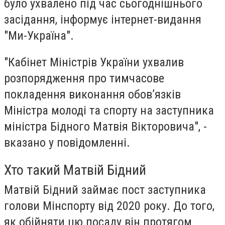
було ухвалено під час сьогоднішнього
засідання, інформує інтернет-видання
"Ми-Україна".
"Кабінет Міністрів України ухвалив
розпорядження про тимчасове
покладення виконання обов’язків
Міністра молоді та спорту на заступника
міністра Бідного Матвія Вікторовича", -
вказано у повідомленні.
Хто такий Матвій Бідний
Матвій Бідний займає пост заступника
голови Мінспорту від 2020 року. До того,
як обійняти цю посаду він протягом