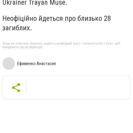
Ukrainer Trayan Muse.
Неофіційно йдеться про близько 28
загиблих.
Якщо ви помітили помилку, виділіть необхідний текст і натисніть Ctrl + Enter, щоб
повідомити про це редакцію
Ефименко Анастасия