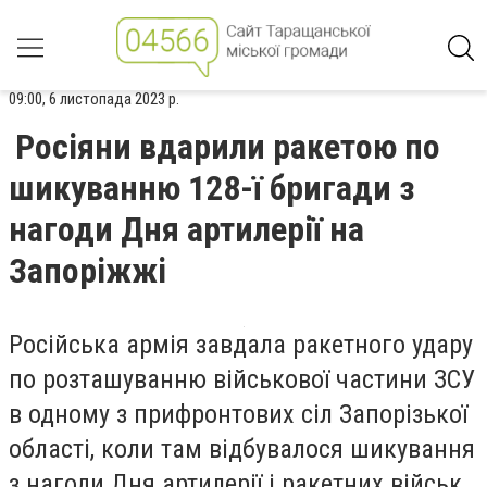
09:00, 6 листопада 2023 р.
Росіяни вдарили ракетою по
шикуванню 128-ї бригади з
нагоди Дня артилерії на
Запоріжжі
Російська армія завдала ракетного удару
по розташуванню військової частини ЗСУ
в одному з прифронтових сіл Запорізької
області, коли там відбувалося шикування
з нагоди Дня артилерії і ракетних військ