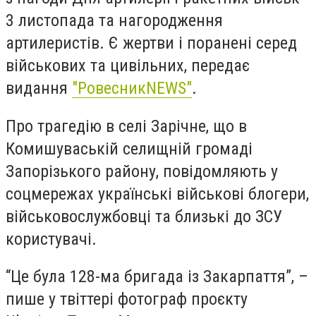
3 листопада та нагородження
артилеристів. Є жертви і поранені серед
військових та цивільних, передає
видання
"РовесникNEWS"
.
Про трагедію
в селі Зарічне,
що в
Комишуваській селищній громаді
Запорізького району, повідомляють у
соцмережах українські військові блогери,
військовослужбовці та близькі до ЗСУ
користувачі.
“Це була 128-ма бригада із Закарпаття”, –
пише у твіттері фотограф проєкту