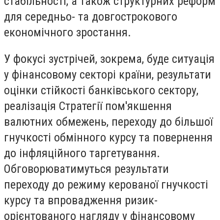
стабільності, а також структурних реформ
для середньо- та довгострокового
економічного зростання.
У фокусі зустрічей, зокрема, буде ситуація
у фінансовому секторі країни, результати
оцінки стійкості банківського сектору,
реалізація Стратегії пом'якшення
валютних обмежень, переходу до більшої
гнучкості обмінного курсу та повернення
до інфляційного таргетування.
Обговорюватимуться результати
переходу до режиму керованої гнучкості
курсу та впровадження ризик-
орієнтованого нагляду у фінансовому