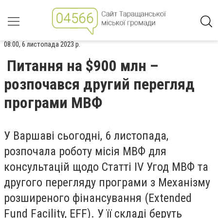
08:00, 6 листопада 2023 р.
Питання на $900 млн –
розпочався другий перегляд
програми МВФ
У Варшаві сьогодні, 6 листопада,
розпочала роботу місія МВФ для
консультацій щодо Статті IV Угод МВФ та
другого перегляду програми з Механізму
розширеного фінансування (Extended
Fund Facility, EFF). У її складі беруть