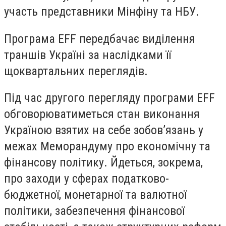
участь представники Мінфіну та НБУ.
Програма EFF передбачає виділення
траншів Україні за наслідками її
щоквартальних переглядів.
Під час другого перегляду програми EFF
обговорюватиметься стан виконання
Україною взятих на себе зобов’язань у
межах Меморандуму про економічну та
фінансову політику. Йдеться, зокрема,
про заходи у сферах податково-
бюджетної, монетарної та валютної
політики, забезпечення фінансової