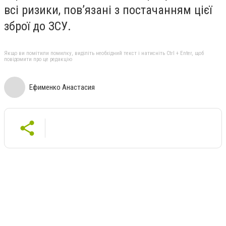
всі ризики, пов’язані з постачанням цієї
зброї до ЗСУ.
Якщо ви помітили помилку, виділіть необхідний текст і натисніть Ctrl + Enter, щоб
повідомити про це редакцію
Ефименко Анастасия