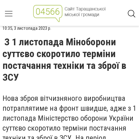
10:35, 3 листопада 2023 р.
З 1 листопада Міноборони
суттєво скоротило терміни
постачання техніки та зброї в
ЗСУ
Нова зброя вітчизняного виробництва
потраплятиме на фронт швидше, адже з 1
листопада Міністерство оборони України
суттєво скоротило терміни постачання
техніки та зброї в ЗСУ. На період